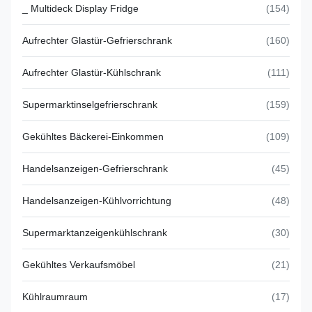
_ Multideck Display Fridge
(154)
Aufrechter Glastür-Gefrierschrank
(160)
Aufrechter Glastür-Kühlschrank
(111)
Supermarktinselgefrierschrank
(159)
Gekühltes Bäckerei-Einkommen
(109)
Handelsanzeigen-Gefrierschrank
(45)
Handelsanzeigen-Kühlvorrichtung
(48)
Supermarktanzeigenkühlschrank
(30)
Gekühltes Verkaufsmöbel
(21)
Kühlraumraum
(17)