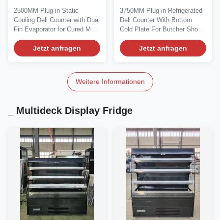
Kühlung mit
Kaltplatte für den
2500MM Plug‑in Static
3750MM Plug‑in Refrigerated
Doppelflügel-Bedampfer
Einzelhandel
Cooling Deli Counter with Dual
Deli Counter With Bottom
für die Anzeige von
Fin Evaporator for Cured Meat
Cold Plate For Butcher Shop
gehärtetem Fleisch
Display Our...
Retail Business...
Jetzt anfragen
Jetzt anfragen
Weitere Informationen
_ Multideck Display Fridge