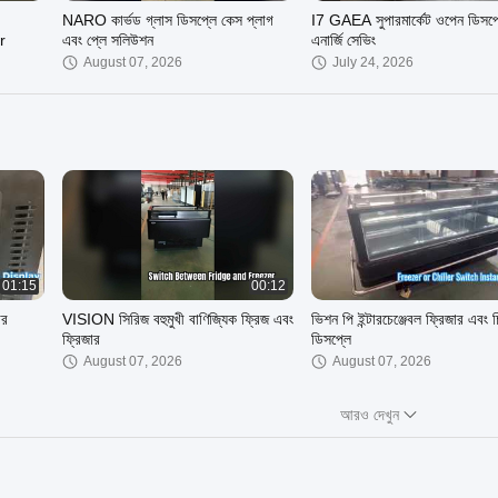
NARO কার্ভড গ্লাস ডিসপ্লে কেস প্লাগ
I7 GAEA সুপারমার্কেট ওপেন ডিসপ্
r
এবং প্লে সলিউশন
এনার্জি সেভিং
August 07, 2026
July 24, 2026
01:15
00:12
ার
VISION সিরিজ বহুমুখী বাণিজ্যিক ফ্রিজ এবং
ভিশন পি ইন্টারচেঞ্জেবল ফ্রিজার এবং 
ফ্রিজার
ডিসপ্লে
August 07, 2026
August 07, 2026
আরও দেখুন