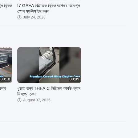
লে ফ্রিজ
I7 GAEA মাল্টিডেক ফ্রিজ আপনার ডিসপ্লে
স্পেস ম্যাক্সিমাইজ করুন
July 24, 2026
00:18
00:05
চিলার
খুচরো জন্য THEA C সিরিজের কার্ভড গ্লাস
ডিসপ্লে কেস
August 07, 2026