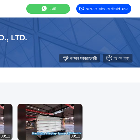
চ্যাট
আমাদের সাথে যোগাযোগ করুন
., LTD.
গুণমান সরবরাহকারী
প্রধান পণ্য
00:12
00:12