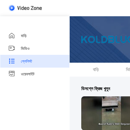
বাড়ি
ভিডিও
প্লেলিস্ট
বাড়ি
ভি
ওয়েবসাইট
ডিসপ্লে ফ্রিজ খুলুন