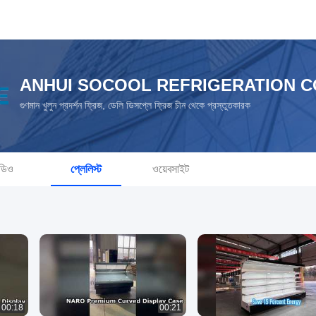
ANHUI SOCOOL REFRIGERATION CO
গুণমান খুলুন প্রদর্শন ফ্রিজ, ডেলি ডিসপ্লে ফ্রিজ চীন থেকে প্রস্তুতকারক
ডিও
প্লেলিস্ট
ওয়েবসাইট
00:18
00:21