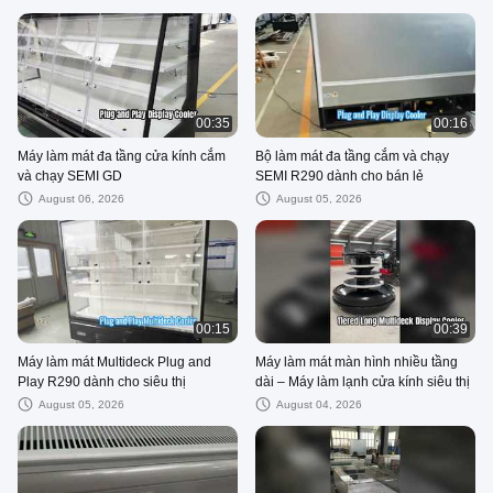
00:35
00:16
Máy làm mát đa tầng cửa kính cắm
Bộ làm mát đa tầng cắm và chạy
và chạy SEMI GD
SEMI R290 dành cho bán lẻ
August 06, 2026
August 05, 2026
00:15
00:39
Máy làm mát Multideck Plug and
Máy làm mát màn hình nhiều tầng
Play R290 dành cho siêu thị
dài – Máy làm lạnh cửa kính siêu thị
August 05, 2026
August 04, 2026