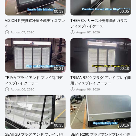
00:18
00:05
VISION P 交換式冷凍冷蔵ディスプレ
THEA Cシリーズ小売用曲面ガラス
イ
ディスプレイケース
August 07, 2026
August 07, 2026
00:21
00:18
TRIMA プラグ アンド プレイ商用デ
TRIMA R290 プラグ アンド プレイ商
ィスプレイ クーラー
用ディスプレイ クーラー
August 06, 2026
August 06, 2026
00:35
00:16
SEMI GD プラグ アンド プレイ ガラ
SEMI R290 プラグアンドプレイ小売