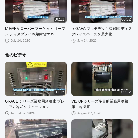
00:12
00:12
I7 GAEA スーパーマーケット オープ
I7 GAEA マルチデッキ冷蔵庫 ディス
ン ディスプレイ冷蔵庫省エネ
プレイスペースを最大化
July 24, 2026
July 24, 2026
他のビデオ
01:15
00:12
GRACE シリーズ業務用冷凍庫 プレ
VISIONシリーズ多目的業務用冷蔵
ミアム冷却ソリューション
庫・冷凍庫
August 07, 2026
August 07, 2026