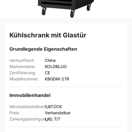
Kühlschrank mit Glastür
Grundlegende Eigenschaften
Herkunftsort:
China
Markenname:
KOLDBLUG
Zertifizierung:
CE
Modellnummer:
KBGDM-27R
Immobilienhandel
Mindestbestellmenge:
1 STÜCK
Preis:
Verhandelbar
Zahlungsbedingungen:
L/C, T/T