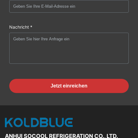
Nachricht *
Jetzt einreichen
ANHUI SOCOOL REFRIGERATION CO., LTD.