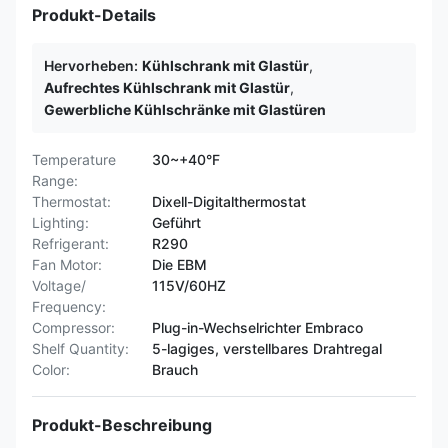
Produkt-Details
Hervorheben:
Kühlschrank mit Glastür
,
Aufrechtes Kühlschrank mit Glastür
,
Gewerbliche Kühlschränke mit Glastüren
Temperature
30~+40°F
Range:
Thermostat:
Dixell-Digitalthermostat
Lighting:
Geführt
Refrigerant:
R290
Fan Motor:
Die EBM
Voltage/
115V/60HZ
Frequency:
Compressor:
Plug-in-Wechselrichter Embraco
Shelf Quantity:
5-lagiges, verstellbares Drahtregal
Color:
Brauch
Produkt-Beschreibung