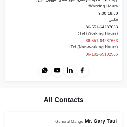
Working Hours:
9:00-18:30
فکس
86-551-64287663
Tel (Working Hours):
86-551-64287663
Tel (Non-working Hours):
86-182-55182566
All Contacts
Mr. Gary Tsui
General Manger