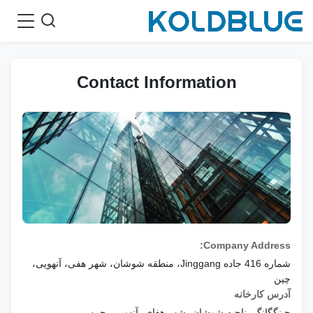
Contact Information
Company Address:
شماره 416 جاده Jinggang، منطقه شوشان، شهر هفی، آنهویی،
چین
آدرس کارخانه
جینگگانگ، ناحیه شوشان، شهر هفای، آنهویی، چین