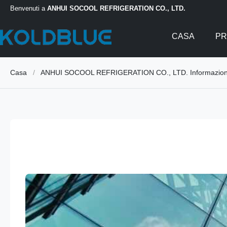
Benvenuti a
ANHUI SOCOOL REFRIGERATION CO., LTD.
CASA
PR
Casa
/
ANHUI SOCOOL REFRIGERATION CO., LTD. Informazioni 