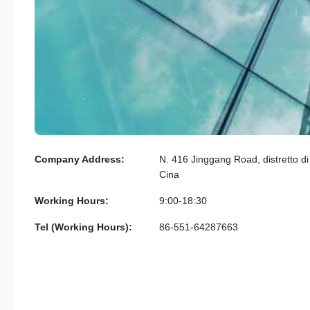
Company Address:
N. 416 Jinggang Road, distretto di 
Cina
Working Hours:
9:00-18:30
Tel (Working Hours):
86-551-64287663