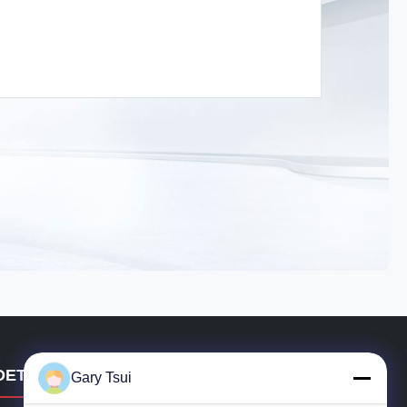
DETTAGLI DI CONTATTO
Gary Tsui