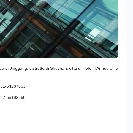
da di Jinggang, distretto di Shushan, città di Hefei, l'Anhui, Cina
551-64287663
182-55182566