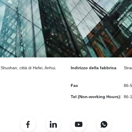
Shushan, città di Hefei, Anhui,
Indirizzo della fabbrica
Stra
Fax
86-
Tel (Non-working Hours):
86-