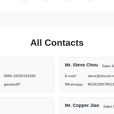
All Contacts
Mr. Steve Chou
Sales 
:
0086-18255182566
E-mail:
steve@sincool.n
garytsui87
Whatsapp:
861813007851
Mr. Copper Jiao
Sales