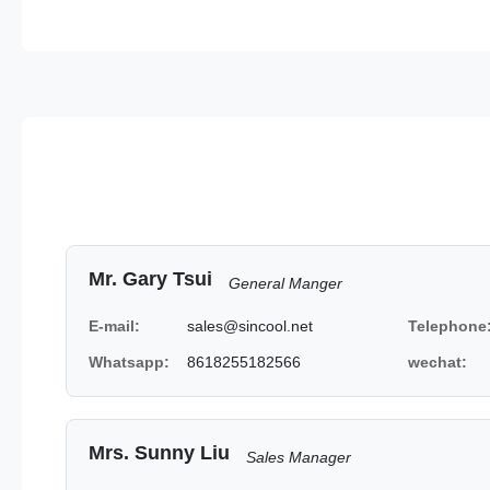
Mr. Gary Tsui
General Manger
E-mail:
sales@sincool.net
Telephone
Whatsapp:
8618255182566
wechat:
Mrs. Sunny Liu
Sales Manager