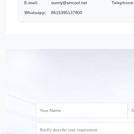
E-mail:
sunny@sincool.net
Telephone
Whatsapp:
8615395137800