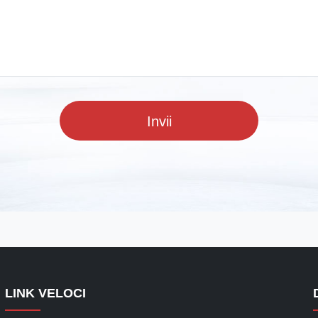
Invii
LINK VELOCI