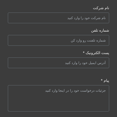
نام شرکت
شماره تلفن
پست الکترونیک *
پیام *