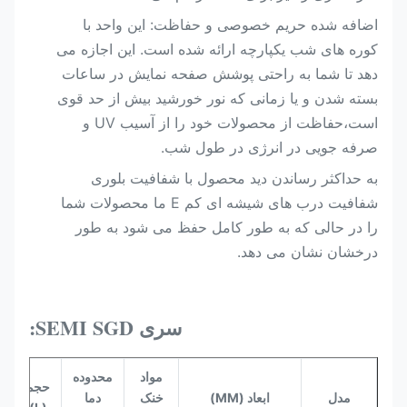
اضافه شده حریم خصوصی و حفاظت: این واحد با
کوره های شب یکپارچه ارائه شده است. این اجازه می
دهد تا شما به راحتی پوشش صفحه نمایش در ساعات
بسته شدن و یا زمانی که نور خورشید بیش از حد قوی
است،حفاظت از محصولات خود را از آسیب UV و
صرفه جویی در انرژی در طول شب.
به حداکثر رساندن دید محصول با شفافیت بلوری
شفافیت درب های شیشه ای کم E ما محصولات شما
را در حالی که به طور کامل حفظ می شود به طور
درخشان نشان می دهد.
سری SEMI SGD:
مواد
محدوده
حجم
مدل
ابعاد (MM)
خنک
دما