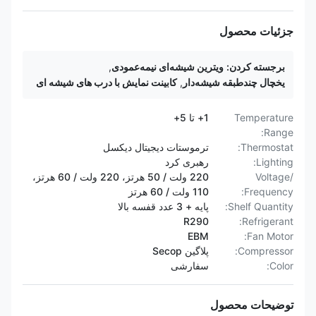
جزئیات محصول
برجسته کردن:
ویترین شیشه‌ای نیمه‌عمودی
,
یخچال چندطبقه شیشه‌دار
,
کابینت نمایش با درب های شیشه ای
Temperature
1+ تا 5+
Range:
Thermostat:
ترموستات دیجیتال دیکسل
Lighting:
رهبری کرد
Voltage/
220 ولت / 50 هرتز، 220 ولت / 60 هرتز،
Frequency:
110 ولت / 60 هرتز
Shelf Quantity:
پایه + 3 عدد قفسه بالا
R290
Refrigerant:
EBM
Fan Motor:
Compressor:
پلاگین Secop
Color:
سفارشی
توضیحات محصول