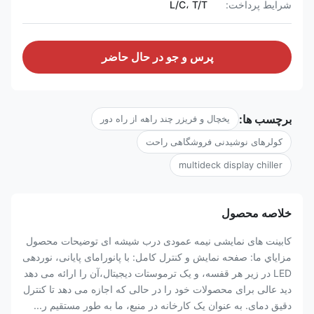
شرایط پرداخت:
L/C، T/T
پرس و جو در حال حاضر
برچسب ها:
یخچال و فریزر چند راهه از راه دور
کولرهای نوشیدنی فروشگاهی راحت
multideck display chiller
خلاصه محصول
کابینت های نمایشی نیمه عمودی درب شیشه ای توضیحات محصول
مزاياي ما: صفحه نمایش و کنترل کامل: با پانورامای پایانی، نوردهی
LED در زیر هر قفسه، و یک ترموستات دیجیتال،آن را ارائه می دهد
دید عالی برای محصولات خود را در حالی که اجازه می دهد تا کنترل
دقیق دمای. به عنوان یک کارخانه در منبع، ما به طور مستقیم ر...