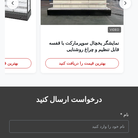
VIDEO
نمایشگر یخچال سوپرمارکت با قفسه
قابل تنظیم و چراغ روشنایی
بهترین قیمت را دریافت کنید
بهترین قیمت
درخواست ارسال کنید
نام *