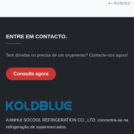
Anterior
ENTRE EM CONTACTO.
Tem dúvidas ou precisa de um orçamento? Contacte-nos agora!
Consulte agora
A ANHUI SOCOOL REFRIGERATION CO., LTD. concentra-se na
refrigeração de supermercados.