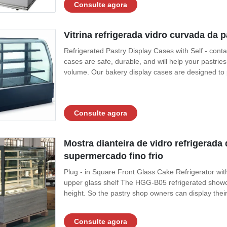
Consulte agora
Vitrina refrigerada vidro curvada da 
Refrigerated Pastry Display Cases with Self - con
cases are safe, durable, and will help your pastrie
volume. Our bakery display cases are designed to p
Consulte agora
Mostra dianteira de vidro refrigerada
supermercado fino frio
Plug - in Square Front Glass Cake Refrigerator wit
upper glass shelf The HGG-B05 refrigerated showca
height. So the pastry shop owners can display their 
Consulte agora