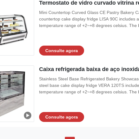
Termostato de vidro curvado vitrina r
Mini Countertop Curved Glass CE Pastry Bakery Ca
countertop cake display fridge LISA 90C includes a
temperature range of +2~+8 degrees celsius. The ba
Consulte agora
Caixa refrigerada baixa de aço inoxi
Stainless Steel Base Refrigerated Bakery Showcas
steel base cake display fridge VERA 120TS include
temperature range of +2~+8 degrees celsius. The ba
Consulte agora