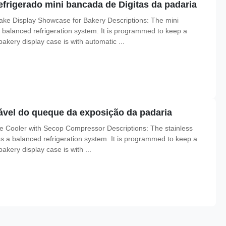
efrigerado mini bancada de Digitas da padaria
ke Display Showcase for Bakery Descriptions: The mini
 balanced refrigeration system. It is programmed to keep a
kery display case is with automatic ...
dável do queque da exposição da padaria
e Cooler with Secop Compressor Descriptions: The stainless
s a balanced refrigeration system. It is programmed to keep a
kery display case is with ...