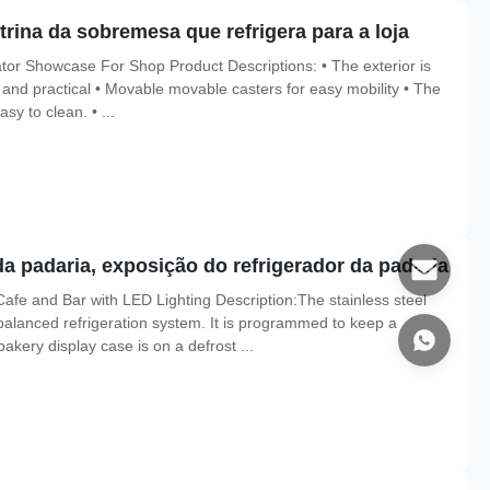
itrina da sobremesa que refrigera para a loja
ator Showcase For Shop Product Descriptions: • The exterior is
ul and practical • Movable movable casters for easy mobility • The
sy to clean. • ...
 da padaria, exposição do refrigerador da padaria
afe and Bar with LED Lighting Description:The stainless steel
lanced refrigeration system. It is programmed to keep a
kery display case is on a defrost ...