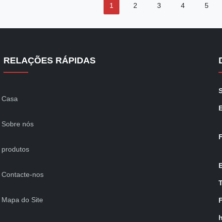
1
2
3
4
5
RELAÇÕES RÁPIDAS
S
Casa
Sobre nós
produtos
Contacte-nos
Mapa do Site