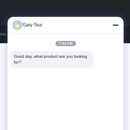
Gary Tsui
tos reservados.
7:44 AM
Good day, what product are you looking 
for?