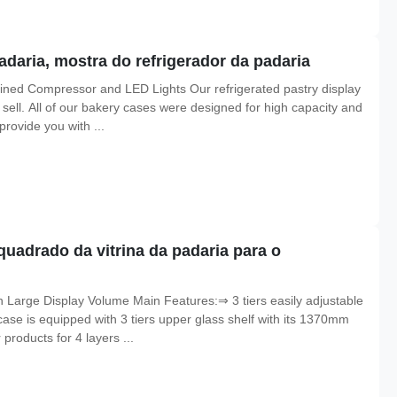
padaria, mostra do refrigerador da padaria
tained Compressor and LED Lights Our refrigerated pastry display
s sell. All of our bakery cases were designed for high capacity and
rovide you with ...
 quadrado da vitrina da padaria para o
h Large Display Volume Main Features:⇒ 3 tiers easily adjustable
se is equipped with 3 tiers upper glass shelf with its 1370mm
products for 4 layers ...