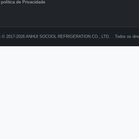
política de Privacidade
ais © 2017-2026 ANHUI SOCOOL REFRIGERATION CO., LTD.. . Todos os direi