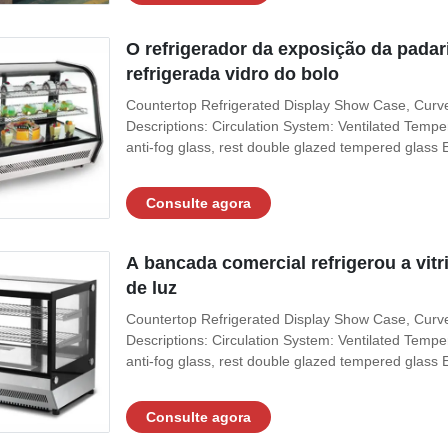
O refrigerador da exposição da padari
refrigerada vidro do bolo
Countertop Refrigerated Display Show Case, Curv
Descriptions: Circulation System: Ventilated Tempe
anti-fog glass, rest double glazed tempered glass Ex
Consulte agora
A bancada comercial refrigerou a vit
de luz
Countertop Refrigerated Display Show Case, Curv
Descriptions: Circulation System: Ventilated Tempe
anti-fog glass, rest double glazed tempered glass Ex
Consulte agora