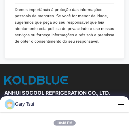
Damos importância à proteção das informações
pessoais de menores. Se você for menor de idade,
sugerimos que peça ao seu responsável que leia
atentamente esta política de privacidade e use nossos
serviços ou forneça informações a nós sob a premissa
de obter o consentimento do seu responsável.
ANHUI SOCOOL REFRIGERATION CO., LTD.
Gary Tsui
Relações Rápidas
Casa
Produtos
10:48 PM
Vídeos
Sobre Nós