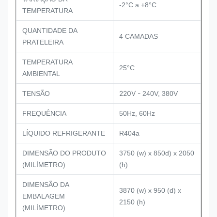
-2°C a +8°C
TEMPERATURA
QUANTIDADE DA
4 CAMADAS
PRATELEIRA
TEMPERATURA
25°C
AMBIENTAL
220V -
TENSÃO
240V, 380V
FREQUÊNCIA
50Hz, 60Hz
LÍQUIDO REFRIGERANTE
R404a
DIMENSÃO DO PRODUTO
3750 (w) x 850d) x 2050
(MILÍMETRO)
(h)
DIMENSÃO DA
3870 (w) x 950 (d) x
EMBALAGEM
2150 (h)
(MILÍMETRO)