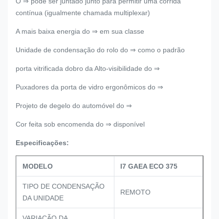
O ⇒ pode ser juntado junto para permitir uma corrida
contínua (igualmente chamada multiplexar)
A mais baixa energia do ⇒ em sua classe
Unidade de condensação do rolo do ⇒ como o padrão
porta vitrificada dobro da Alto-visibilidade do ⇒
Puxadores da porta de vidro ergonômicos do ⇒
Projeto de degelo do automóvel do ⇒
Cor feita sob encomenda do ⇒ disponível
Especificações:
MODELO
I7 GAEA ECO 375
TIPO DE CONDENSAÇÃO
REMOTO
DA UNIDADE
VARIAÇÃO DA