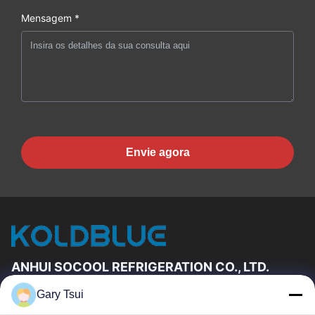
Mensagem *
Envie agora
ANHUI SOCOOL REFRIGERATION CO., LTD.
Gary Tsui
Relações Rápidas