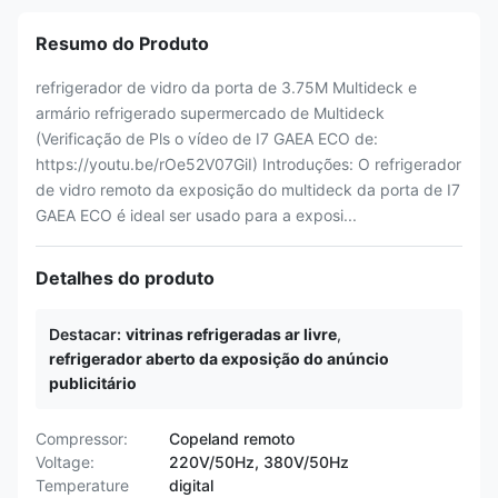
Resumo do Produto
refrigerador de vidro da porta de 3.75M Multideck e
armário refrigerado supermercado de Multideck
(Verificação de Pls o vídeo de I7 GAEA ECO de:
https://youtu.be/rOe52V07GiI) Introduções: O refrigerador
de vidro remoto da exposição do multideck da porta de I7
GAEA ECO é ideal ser usado para a exposi...
Detalhes do produto
Destacar:
vitrinas refrigeradas ar livre
,
refrigerador aberto da exposição do anúncio
publicitário
Compressor:
Copeland remoto
Voltage:
220V/50Hz, 380V/50Hz
Temperature
digital