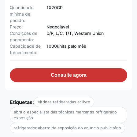
Quantidade
1X20GP
mínima de
pedido:
Preço:
Negociável
Condições de
D/P, L/C, T/T, Western Union
pagamento:
Capacidade de
1000units pelo mês
fornecimento:
Consulte agora
Etiquetas:
vitrinas refrigeradas ar livre
abra o especialista das técnicas mercantís refrigerado
exposição
refrigerador aberto da exposição do anúncio publicitário