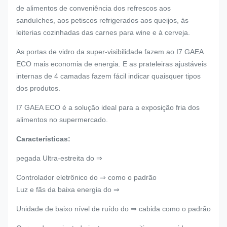
de alimentos de conveniência dos refrescos aos
sanduíches, aos petiscos refrigerados aos queijos, às
leiterias cozinhadas das carnes para wine e à cerveja.
As portas de vidro da super-visibilidade fazem ao I7 GAEA
ECO mais economia de energia. E as prateleiras ajustáveis
internas de 4 camadas fazem fácil indicar quaisquer tipos
dos produtos.
I7 GAEA ECO é a solução ideal para a exposição fria dos
alimentos no supermercado.
Características:
pegada Ultra-estreita do ⇒
Controlador eletrônico do ⇒ como o padrão
Luz e fãs da baixa energia do ⇒
Unidade de baixo nível de ruído do ⇒ cabida como o padrão