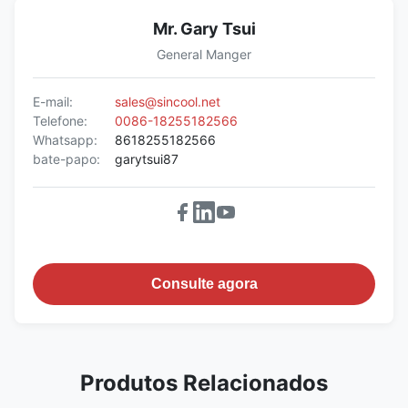
Mr. Gary Tsui
General Manger
E-mail:
sales@sincool.net
Telefone:
0086-18255182566
Whatsapp:
8618255182566
bate-papo:
garytsui87
Consulte agora
Produtos Relacionados