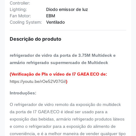
Controller:
Lighting:
Diodo emissor de luz
Fan Motor:
EBM
Cooling System:
Ventilado
Descrição do produto
refrigerador de vidro da porta de 3.75M Multideck e
armário refrigerado supermercado de Multideck
(Verificação de Pls o vídeo de I7 GAEA ECO de:
https://youtu.be/rOe52V07GiI
)
Introduções:
O refrigerador de vidro remoto da exposição do multideck
da porta de I7 GAEA ECO é ideal ser usado para a
exposição das bebidas, armário refrigerado produtos láteos
e como o refrigerador para a exposição do alimento de
conveniência, e é a melhor maneira de vender qualquer tipo