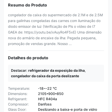
Resumo do Produto
congelador da caixa do supermercado de 2.1M e de 2.5M
para galinhas congeladas das carnes com iluminação do
diodo emissor de luz (Verificação de Pls o vídeo de I7
GAEA de: https://youtu.be/xAuyRo4F5xE) Uma dimensão
nova do armário de encaixe da ilha: Pegada pequena,
promoção de vendas grande. Nosso ...
Detalhes do produto
Destacar:
refrigerador da exposição da ilha
,
congelador da caixa da porta deslizante
Temperature:
-18~-22 ℃
Dimensions:
2105*900*850
Refrigerant:
HFC R404a
Compressor:
Danfoss
Glass Door:
Deslizando a baixa-e porta de vidro