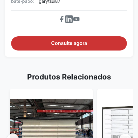
bate-papo:
garytsui87
Consulte agora
Produtos Relacionados