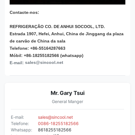
Contacte-nos:
REFRIGERAÇÃO CO. DE ANHUI SOCOOL, LTD.
Estrada 1907, Hefei, Anhui, China de Jinggang da plaza
de carvão de China da sala
Telefone: +86-55164287663
Móbil: +86-18255182566 (whatsapp)
sales@sincool.net
E-mail:
Mr. Gary Tsui
General Manger
E-mail:
sales@sincool.net
Telefone:
0086-18255182566
Whatsapp:
8618255182566