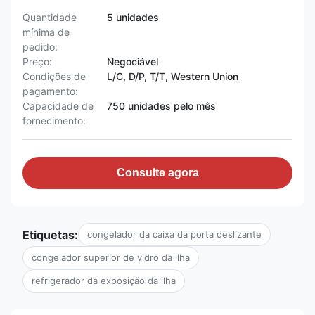
Quantidade
5 unidades
mínima de
pedido:
Preço:
Negociável
Condições de
L/C, D/P, T/T, Western Union
pagamento:
Capacidade de
750 unidades pelo mês
fornecimento:
Consulte agora
Etiquetas:
congelador da caixa da porta deslizante
congelador superior de vidro da ilha
refrigerador da exposição da ilha