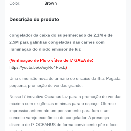
Color:
Brown
Descrição do produto
congelador da caixa do supermercado de 2.1M e de
2.5M para galinhas congeladas das carnes com
iluminação do diodo emissor de luz
(Verificação de Pls o vídeo de I7 GAEA de:
https://youtu.be/xAuyRo4F5xE
)
Uma dimensão nova do armário de encaixe da ilha: Pegada
pequena, promoção de vendas grande.
Nosso I7 inovativo Oceanus faz para a promoção de vendas
máxima com exigências mínimas para o espaço. Oferece
impressionantemente um pensamento-para fora e um
conceito varejo econômico do congelador. A presença
discreto de I7 OCEANUS de forma convincente põe o foco