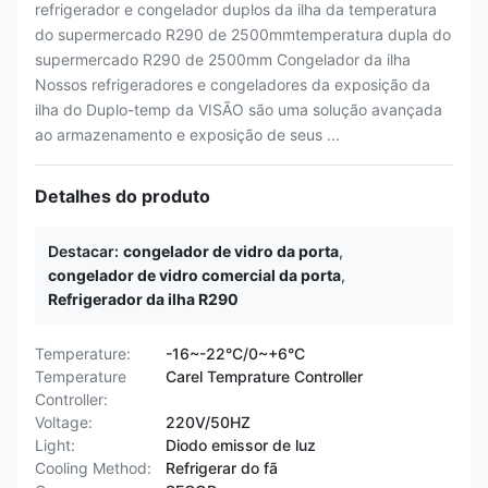
refrigerador e congelador duplos da ilha da temperatura
do supermercado R290 de 2500mmtemperatura dupla do
supermercado R290 de 2500mm Congelador da ilha
Nossos refrigeradores e congeladores da exposição da
ilha do Duplo-temp da VISÃO são uma solução avançada
ao armazenamento e exposição de seus ...
Detalhes do produto
Destacar:
congelador de vidro da porta
,
congelador de vidro comercial da porta
,
Refrigerador da ilha R290
Temperature:
-16~-22°C/0~+6°C
Temperature
Carel Temprature Controller
Controller:
Voltage:
220V/50HZ
Light:
Diodo emissor de luz
Cooling Method:
Refrigerar do fã