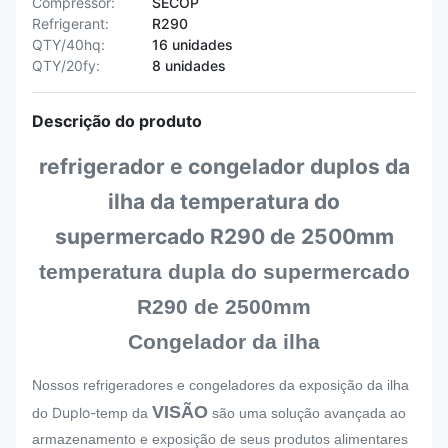
Compressor:
SECOP
Refrigerant:
R290
QTY/40hq:
16 unidades
QTY/20fy:
8 unidades
Descrição do produto
refrigerador e congelador duplos da
ilha da temperatura do
supermercado R290 de 2500mm
temperatura dupla do supermercado
R290 de 2500mm
Congelador da ilha
Nossos refrigeradores e congeladores da exposição da ilha
VISÃO
Duplo-
do
temp da
são uma solução avançada ao
armazenamento e exposição de seus produtos alimentares