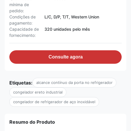
mínima de
pedido:
Condições de
L/C, D/P, T/T, Western Union
pagamento:
Capacidade de
320 unidades pelo mês
fornecimento:
Consulte agora
Etiquetas:
alcance contínuo da porta no refrigerador
congelador ereto industrial
congelador de refrigerador de aço inoxidável
Resumo do Produto