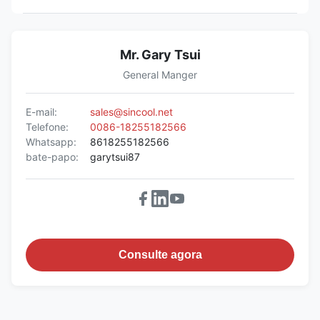
Mr. Gary Tsui
General Manger
E-mail:
sales@sincool.net
Telefone:
0086-18255182566
Whatsapp:
8618255182566
bate-papo:
garytsui87
Consulte agora