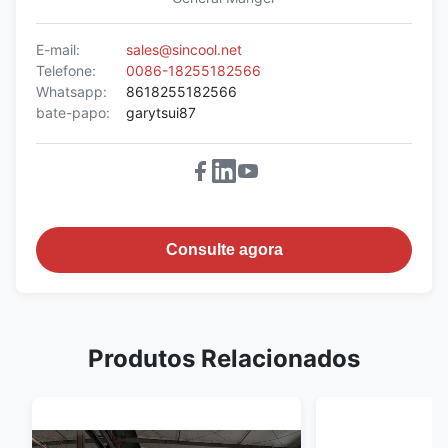
E-mail:
sales@sincool.net
Telefone:
0086-18255182566
Whatsapp:
8618255182566
bate-papo:
garytsui87
Consulte agora
Produtos Relacionados