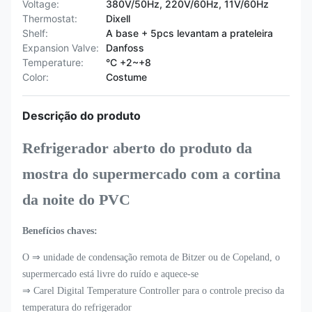
Voltage:
380V/50Hz, 220V/60Hz, 11V/60Hz
Thermostat:
Dixell
Shelf:
A base + 5pcs levantam a prateleira
Expansion Valve:
Danfoss
Temperature:
°C +2~+8
Color:
Costume
Descrição do produto
Refrigerador aberto do produto da
mostra do supermercado com a cortina
da noite do PVC
Benefícios chaves:
O ⇒ unidade de condensação remota de Bitzer ou de Copeland, o
supermercado está livre do ruído e aquece-se
⇒ Carel Digital Temperature Controller para o controle preciso da
temperatura do refrigerador