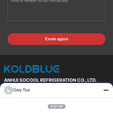
Envie agora
ANHUI SOCOOL REFRIGERATION CO., LTD.
Gary Tsui
Relações Rápidas
Casa
Produtos
8:02 AM
Vídeos
Sobre Nós