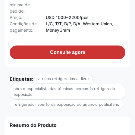
mínima de
pedido:
Preço:
USD 1000~2200/pcs
Condições de
L/C, T/T, D/P, D/A, Western Union,
pagamento:
MoneyGram
Consulte agora
Etiquetas:
vitrinas refrigeradas ar livre
abra o especialista das técnicas mercantís refrigerado
exposição
refrigerador aberto da exposição do anúncio publicitário
Resumo do Produto