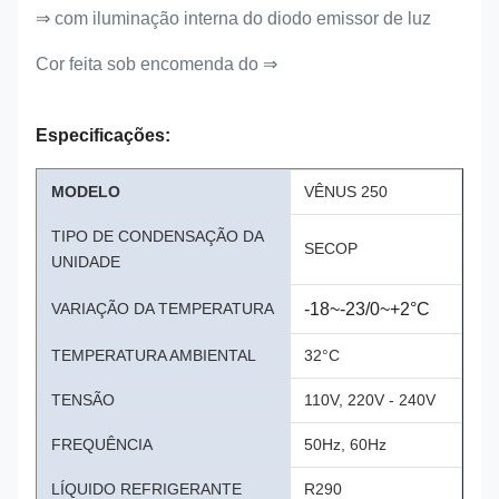
⇒ com iluminação interna do diodo emissor de luz
Cor feita sob encomenda do ⇒
Especificações:
MODELO
VÊNUS 250
TIPO DE CONDENSAÇÃO DA
SECOP
UNIDADE
VARIAÇÃO DA TEMPERATURA
-18~-23/0~+2°C
TEMPERATURA AMBIENTAL
32°C
TENSÃO
110V, 220V - 240V
FREQUÊNCIA
50Hz, 60Hz
LÍQUIDO REFRIGERANTE
R290