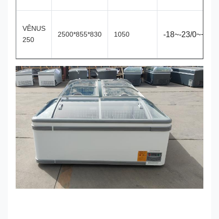
VÊNUS
2500*855*830
1050
-18~-23/0~+2°C
250