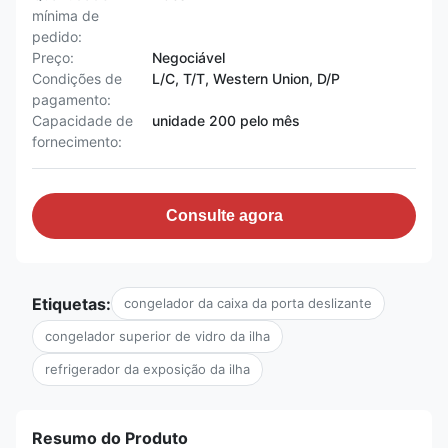
mínima de
pedido:
Preço:
Negociável
Condições de
L/C, T/T, Western Union, D/P
pagamento:
Capacidade de
unidade 200 pelo mês
fornecimento:
Consulte agora
Etiquetas:
congelador da caixa da porta deslizante
congelador superior de vidro da ilha
refrigerador da exposição da ilha
Resumo do Produto