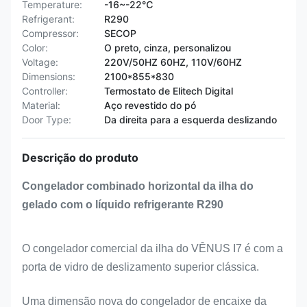
Temperature:
-16~-22℃
Refrigerant:
R290
Compressor:
SECOP
Color:
O preto, cinza, personalizou
Voltage:
220V/50HZ 60HZ, 110V/60HZ
Dimensions:
2100*855*830
Controller:
Termostato de Elitech Digital
Material:
Aço revestido do pó
Door Type:
Da direita para a esquerda deslizando
Descrição do produto
Congelador combinado horizontal da ilha do
gelado com o líquido refrigerante R290
O congelador comercial da ilha do VÊNUS I7 é com a
porta de vidro de deslizamento superior clássica.
Uma dimensão nova do congelador de encaixe da