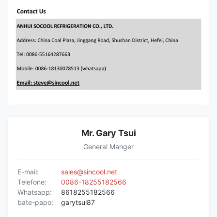
Mr. Gary Tsui
General Manger
E-mail:
sales@sincool.net
Telefone:
0086-18255182566
Whatsapp:
8618255182566
bate-papo:
garytsui87