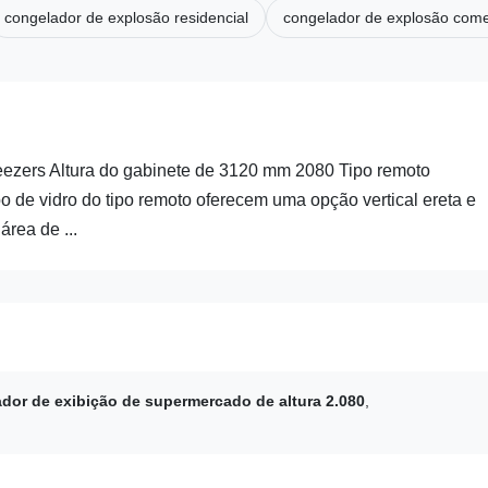
congelador de explosão residencial
congelador de explosão come
reezers Altura do gabinete de 3120 mm 2080 Tipo remoto
o de vidro do tipo remoto oferecem uma opção vertical ereta e
rea de ...
rador de exibição de supermercado de altura 2.080
,