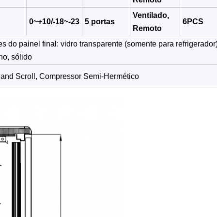
Ventilado,
0~+10/-18~-23
5 portas
6PCS
Remoto
 do painel final: vidro transparente (somente para refrigerador)
ho, sólido
and Scroll, Compressor Semi-Hermético