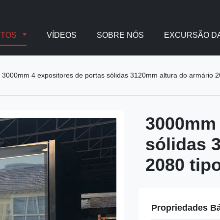
UTOS
VÍDEOS
SOBRE NÓS
EXCURSÃO DA
3000mm 4 expositores de portas sólidas 3120mm altura do armário 2
3000mm 4
sólidas 
2080 tip
Propriedades B