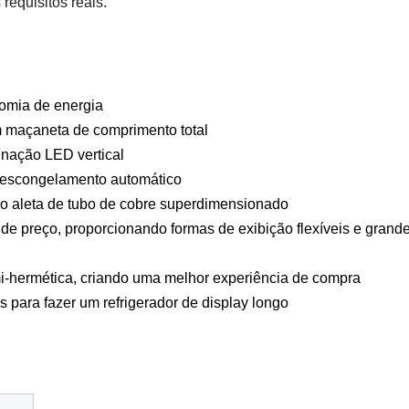
requisitos reais.
omia de energia
om maçaneta de comprimento total
inação LED vertical
 descongelamento automático
o aleta de tubo de cobre superdimensionado
s de preço, proporcionando formas de exibição flexíveis e grand
-hermética, criando uma melhor experiência de compra
 para fazer um refrigerador de display longo