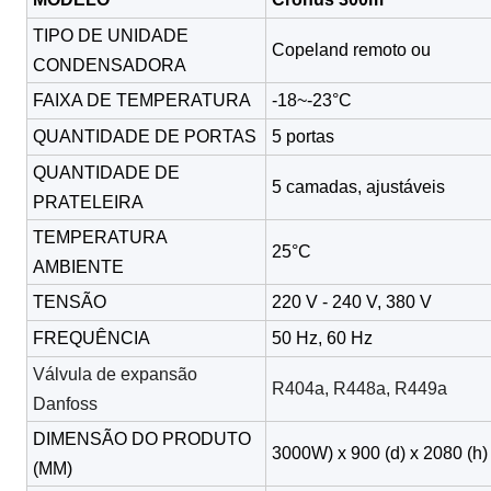
TIPO DE UNIDADE
Copeland remoto ou
CONDENSADORA
FAIXA DE TEMPERATURA
-18~-23°C
QUANTIDADE DE PORTAS
5 portas
QUANTIDADE DE
5 camadas, ajustáveis
PRATELEIRA
TEMPERATURA
25°C
AMBIENTE
TENSÃO
220 V - 240 V, 380 V
FREQUÊNCIA
50 Hz, 60 Hz
Válvula de expansão
R404a, R448a, R449a
Danfoss
DIMENSÃO DO PRODUTO
3000W) x 900 (d) x 2080 (h)
(MM)