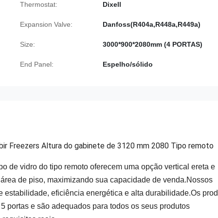
Thermostat:
Dixell
Expansion Valve:
Danfoss(R404a,R448a,R449a)
Size:
3000*900*2080mm (4 PORTAS)
End Panel:
Espelho/sólido
bir Freezers Altura do gabinete de 3120 mm 2080 Tipo remoto
ipo de vidro do tipo remoto oferecem uma opção vertical ereta e
s área de piso, maximizando sua capacidade de venda.Nossos
estabilidade, eficiência energética e alta durabilidade.Os pro
u 5 portas e são adequados para todos os seus produtos