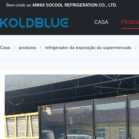
Bem-vindo ao
ANHUI SOCOOL REFRIGERATION CO., LTD.
CASA
PROD
Casa
/
produtos
/
refrigerador da exposição do supermercado
/