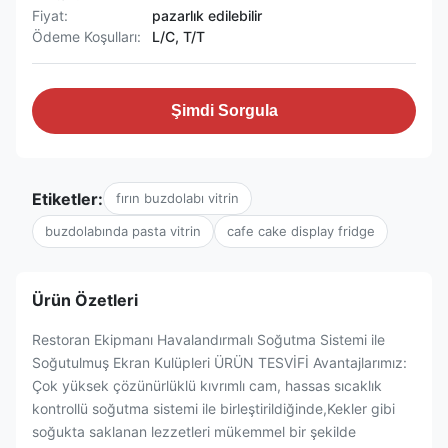
Fiyat:
pazarlık edilebilir
Ödeme Koşulları:
L/C, T/T
Şimdi Sorgula
Etiketler:
fırın buzdolabı vitrin
buzdolabında pasta vitrin
cafe cake display fridge
Ürün Özetleri
Restoran Ekipmanı Havalandırmalı Soğutma Sistemi ile
Soğutulmuş Ekran Kulüpleri ÜRÜN TESVİFİ Avantajlarımız:
Çok yüksek çözünürlüklü kıvrımlı cam, hassas sıcaklık
kontrollü soğutma sistemi ile birleştirildiğinde,Kekler gibi
soğukta saklanan lezzetleri mükemmel bir şekilde