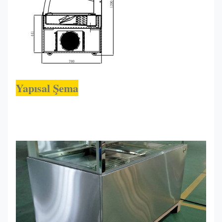
Yapısal Şema