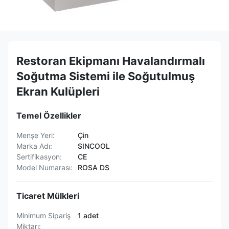
Restoran Ekipmanı Havalandırmalı
Soğutma Sistemi ile Soğutulmuş
Ekran Kulüpleri
Temel Özellikler
Menşe Yeri:
Çin
Marka Adı:
SINCOOL
Sertifikasyon:
CE
Model Numarası:
ROSA DS
Ticaret Mülkleri
Minimum Sipariş
1 adet
Miktarı: