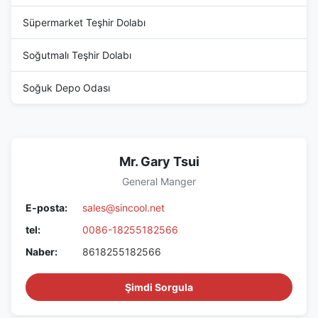
Süpermarket Teşhir Dolabı
Soğutmalı Teşhir Dolabı
Soğuk Depo Odası
Mr. Gary Tsui
General Manger
E-posta:
sales@sincool.net
tel:
0086-18255182566
Naber:
8618255182566
Şimdi Sorgula