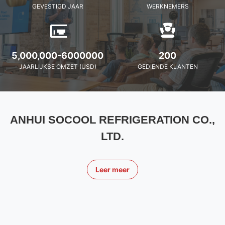
GEVESTIGD JAAR
WERKNEMERS
5,000,000-6000000
200
JAARLIJKSE OMZET (USD)
GEDIENDE KLANTEN
ANHUI SOCOOL REFRIGERATION CO.,
LTD.
Leer meer