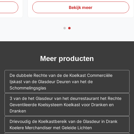
nieuwe efficiënte en energiebesparende
koeloplossing voor supermarkten.
Bekijk meer
nationale
Meer producten
De dubbele Rechte van de de Koelkast Commerciële
Ijskast van de Glasdeur Deuren van het de
Schommelingsglas
3 van de het Glasdeur van het deurrestaurant het Rechte
Geventileerde Koelsysteem Koelkast voor Dranken en
Dranken
Drievoudig de Koelkastbereik van de Glasdeur in Drank
Koelere Merchandiser met Geleide Lichten