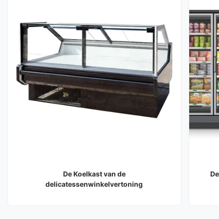
De Koelkast van de
De
delicatessenwinkelvertoning