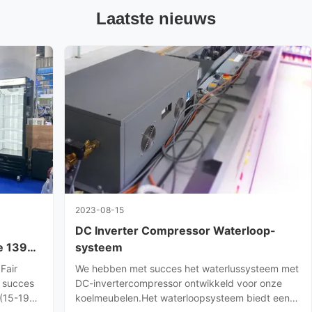
Laatste nieuws
2023-08-15
DC Inverter Compressor Waterloop-
e 139e
systeem
Fair
We hebben met succes het waterlussysteem met
t succes
DC-invertercompressor ontwikkeld voor onze
 (15-19
koelmeubelen.Het waterloopsysteem biedt een