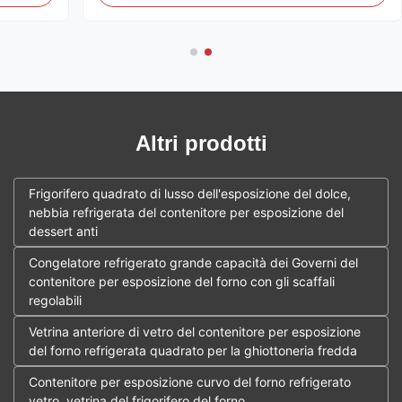
azione
supermercati.
Altri prodotti
Frigorifero quadrato di lusso dell'esposizione del dolce,
nebbia refrigerata del contenitore per esposizione del
dessert anti
Congelatore refrigerato grande capacità dei Governi del
contenitore per esposizione del forno con gli scaffali
regolabili
Vetrina anteriore di vetro del contenitore per esposizione
del forno refrigerata quadrato per la ghiottoneria fredda
Contenitore per esposizione curvo del forno refrigerato
vetro, vetrina del frigorifero del forno