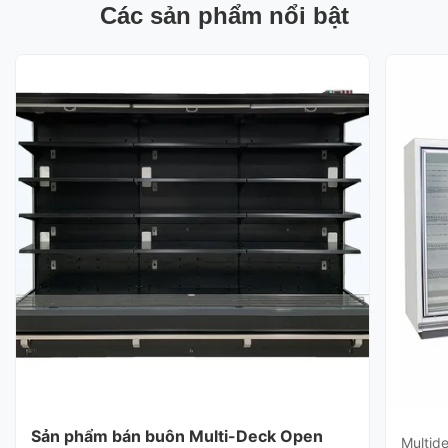
Các sản phẩm nổi bật
Sản phẩm bán buôn Multi-Deck Open
Multid