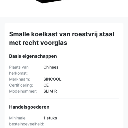
Smalle koelkast van roestvrij staal
met recht voorglas
Basis eigenschappen
Plaats van
Chinees
herkomst:
Merknaam:
SINCOOL
Certificering:
CE
Modelnummer:
SLIM R
Handelsgoederen
Minimale
1 stuks
bestelhoeveelheid: