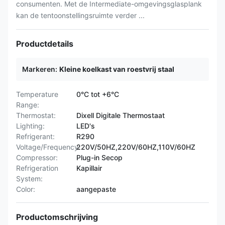
consumenten. Met de Intermediate-omgevingsglasplank
kan de tentoonstellingsruimte verder ...
Productdetails
Markeren:
Kleine koelkast van roestvrij staal
Temperature
0°C tot +6°C
Range:
Thermostat:
Dixell Digitale Thermostaat
Lighting:
LED's
Refrigerant:
R290
Voltage/Frequency:
220V/50HZ,220V/60HZ,110V/60HZ
Compressor:
Plug-in Secop
Refrigeration
Kapillair
System:
Color:
aangepaste
Productomschrijving