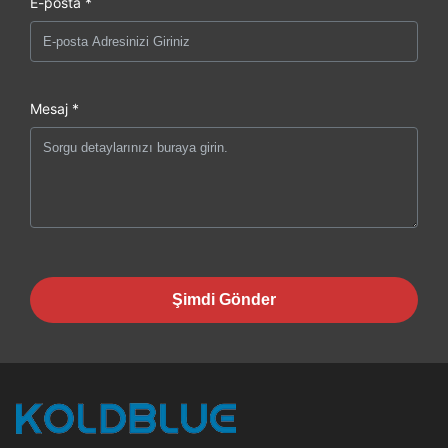
E-posta *
Mesaj *
Şimdi Gönder