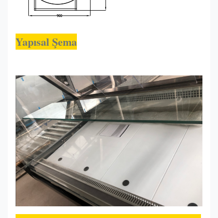
Yapısal Şema