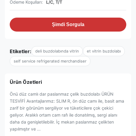
Ödeme Koşulları:
L/C, T/T
Şimdi Sorgula
Etiketler:
deli buzdolabında vitrin
et vitrin buzdolabı
self service refrigerated merchandiser
Ürün Özetleri
Önü düz camlı dar paslanmaz çelik buzdolabı ÜRÜN
TESVİFİ Avantajlarımız: SLIM R, ön düz camı ile, basit ama
zarif bir görünüm sergiliyor ve tüketicilere çok çekici
geliyor. Aralıklı ortam cam rafı ile donatılmış, sergi alanı
daha da genişletilebilir. İç mekan paslanmaz çelikten
yapılmıştır ve ...