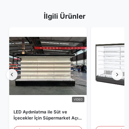
İlgili Ürünler
VIDEO
LED Aydınlatma ile Süt ve
İçecekler İçin Süpermarket Açık
Teşhir Dolabı