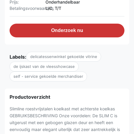
Prijs:
Onderhandelbaar
Betalingsvoorwaarden:
L/C, T/T
Onderzoek nu
Labels:
delicatessenwinkel gekoelde vitrine
de ijskast van de vleesshowcase
self - service gekoelde merchandiser
Productoverzicht
Slimline roestvrijstalen koelkast met achterste koelkas
GEBRUIKSBESCHRIVING Onze voordelen: De SLIM C is
uitgerust met een gebogen glazen deur en heeft een
eenvoudig maar elegant uiterlijk dat zeer aantrekkelijk is