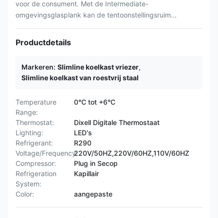
voor de consument. Met de Intermediate-
omgevingsglasplank kan de tentoonstellingsruim...
Productdetails
Markeren:
Slimline koelkast vriezer
,
Slimline koelkast van roestvrij staal
Temperature
0°C tot +6°C
Range:
Thermostat:
Dixell Digitale Thermostaat
Lighting:
LED's
Refrigerant:
R290
Voltage/Frequency:
220V/50HZ,220V/60HZ,110V/60HZ
Compressor:
Plug in Secop
Refrigeration
Kapillair
System:
Color:
aangepaste