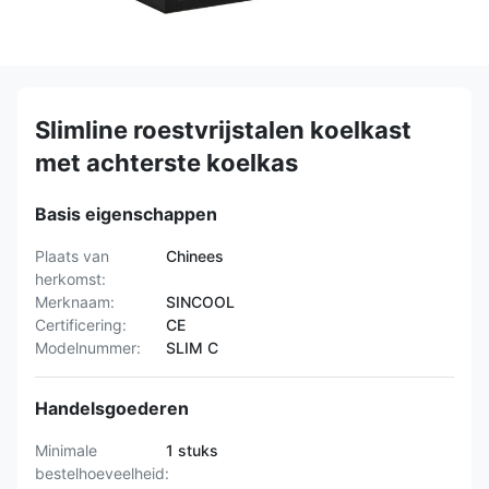
Slimline roestvrijstalen koelkast
met achterste koelkas
Basis eigenschappen
Plaats van
Chinees
herkomst:
Merknaam:
SINCOOL
Certificering:
CE
Modelnummer:
SLIM C
Handelsgoederen
Minimale
1 stuks
bestelhoeveelheid: