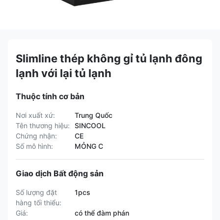
Slimline thép không gỉ tủ lạnh đông
lạnh với lại tủ lạnh
Thuộc tính cơ bản
Nơi xuất xứ:
Trung Quốc
Tên thương hiệu:
SINCOOL
Chứng nhận:
CE
Số mô hình:
MỎNG C
Giao dịch Bất động sản
Số lượng đặt
1pcs
hàng tối thiểu:
Giá:
có thể đàm phán