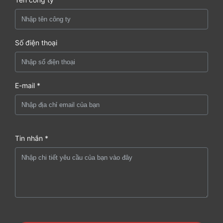
Số điện thoại
E-mail *
Tin nhắn *