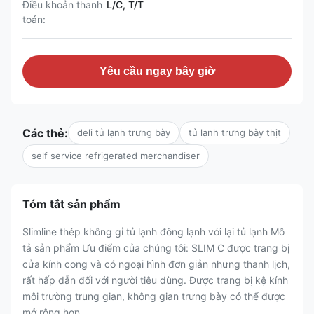
Điều khoản thanh
L/C, T/T
toán:
Yêu cầu ngay bây giờ
Các thẻ:
deli tủ lạnh trưng bày
tủ lạnh trưng bày thịt
self service refrigerated merchandiser
Tóm tắt sản phẩm
Slimline thép không gỉ tủ lạnh đông lạnh với lại tủ lạnh Mô
tả sản phẩm Ưu điểm của chúng tôi: SLIM C được trang bị
cửa kính cong và có ngoại hình đơn giản nhưng thanh lịch,
rất hấp dẫn đối với người tiêu dùng. Được trang bị kệ kính
môi trường trung gian, không gian trưng bày có thể được
mở rộng hơn ...