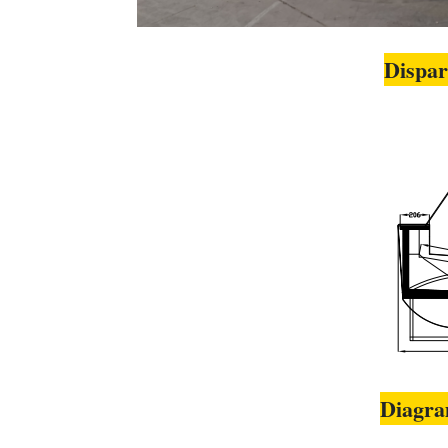
Dispar
Diagra