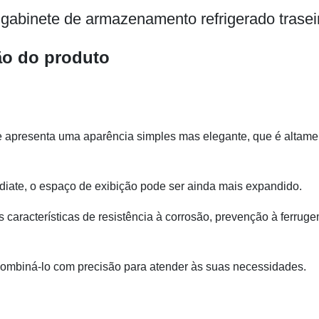
m gabinete de armazenamento refrigerado trasei
ão do produto
e apresenta uma aparência simples mas elegante, que é altame
diate, o espaço de exibição pode ser ainda mais expandido.
s características de resistência à corrosão, prevenção à ferrug
combiná-lo com precisão para atender às suas necessidades.