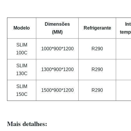
Dimensões
In
Modelo
Refrigerante
(MM)
temp
SLIM
1000*900*1200
R290
100C
SLIM
1300*900*1200
R290
130C
SLIM
1500*900*1200
R290
150C
Mais detalhes: