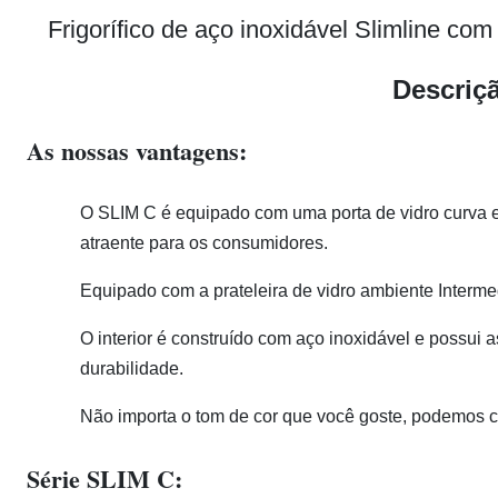
Frigorífico de aço inoxidável Slimline co
Descriç
As nossas vantagens:
O SLIM C é equipado com uma porta de vidro curva 
atraente para os consumidores.
Equipado com a prateleira de vidro ambiente Interme
O interior é construído com aço inoxidável e possui a
durabilidade.
Não importa o tom de cor que você goste, podemos 
Série SLIM C: