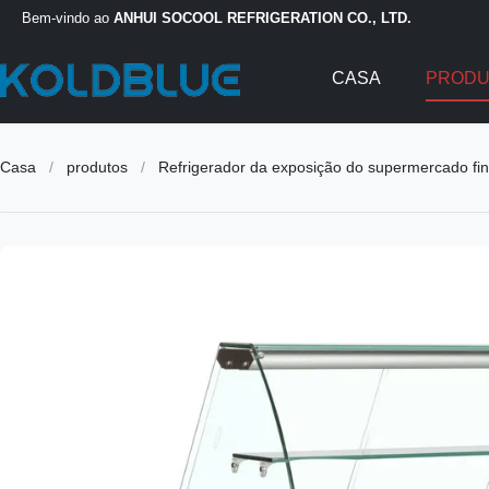
Bem-vindo ao
ANHUI SOCOOL REFRIGERATION CO., LTD.
CASA
PROD
Casa
/
produtos
/
Refrigerador da exposição do supermercado fi