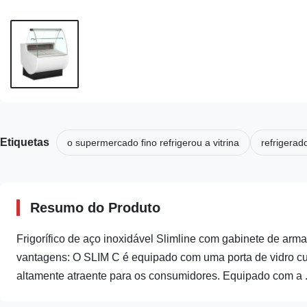
Etiquetas
o supermercado fino refrigerou a vitrina
refrigerad
Resumo do Produto
Frigorífico de aço inoxidável Slimline com gabinete de arm
vantagens: O SLIM C é equipado com uma porta de vidro cu
altamente atraente para os consumidores. Equipado com a .