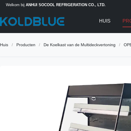
Welkom bij
ANHUI SOCOOL REFRIGERATION CO., LTD.
HUIS
PR
Huis
/
Producten
/
De Koelkast van de Multideckvertoning
/
OPE