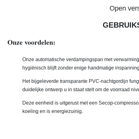
Open ver
GEBRUIK
Onze voordelen:
Onze automatische verdampingspan met verwarming v
hygiënisch blijft zonder enige handmatige inspanning
Het bijgeleverde transparante PVC-nachtgordijn fungee
duidelijke ontwerp u in staat stelt om de voorraad ni
Deze eenheid is uitgerust met een Secop-compressor 
koeling en is energiezuinig.