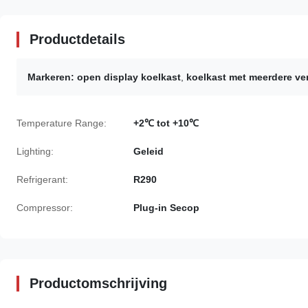
Productdetails
Markeren:
open display koelkast
,
koelkast met meerdere ve
Temperature Range:
+2℃ tot +10℃
Lighting:
Geleid
Refrigerant:
R290
Compressor:
Plug-in Secop
Productomschrijving