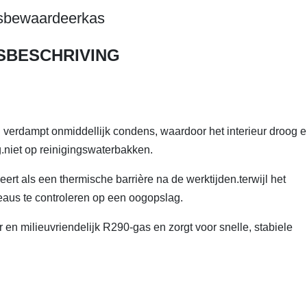
sbewaardeerkas
SBESCHRIVING
erdampt onmiddellijk condens, waardoor het interieur droog 
.niet op reinigingswaterbakken.
rt als een thermische barrière na de werktijden.terwijl het
veaus te controleren op een oogopslag.
en milieuvriendelijk R290-gas en zorgt voor snelle, stabiele