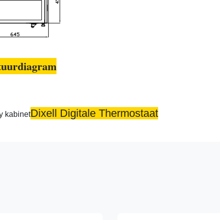
tuurdiagram
Dixell Digitale Thermostaat