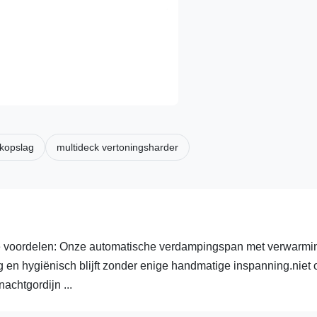
kopslag
multideck vertoningsharder
ordelen: Onze automatische verdampingspan met verwarmi
g en hygiënisch blijft zonder enige handmatige inspanning.niet 
achtgordijn ...