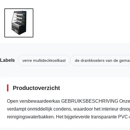
Labels
verre multideckkoelkast
de drankkoelers van de gema
Productoverzicht
Open versbewaardeerkas GEBRUIKSBESCHRIVING Onze vo
verdampt onmiddellijk condens, waardoor het interieur droo
reinigingswaterbakken. Het bijgeleverde transparante PVC-n