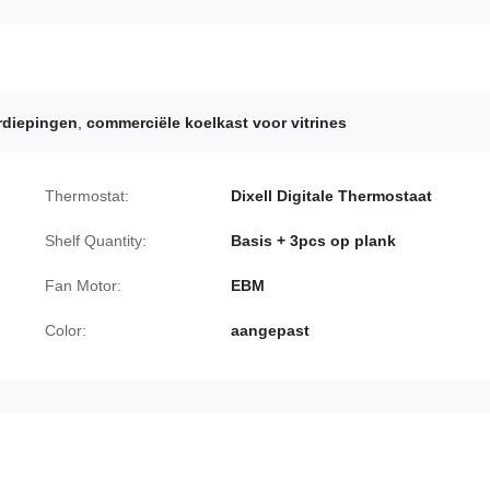
rdiepingen
,
commerciële koelkast voor vitrines
Thermostat:
Dixell Digitale Thermostaat
Shelf Quantity:
Basis + 3pcs op plank
Fan Motor:
EBM
Color:
aangepast