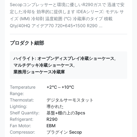
Secopコンプレッサーと環境に優しいR290ガスで 迅速で安
定した冷却を 効率的に提供します IDEAシリーズ: モデル サ
イズ (MM) 冷却剤 温度範囲 (°C) 冷蔵庫のタイプ 積載
Qty/40HQ アイデア70 720*645*1500 R290 ...
プロダクト細部
ハイライト:
オープンディスプレイ冷蔵ショーケース
,
マルチデッキ冷蔵ショーケース
,
業務用ショーケース冷蔵庫
Temperature
+2℃～+10℃
Range:
Thermostat:
デジタルサーモスタット
Lighting:
導かれた
Shelf Quantity:
基盤+棚の上の3pcs
Refrigerant:
R290
Fan Motor:
EBM
Compressor:
プラグイン Secop