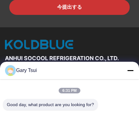
今提出する
ANHUI SOCOOL REFRIGERATION CO., LTD.
Gary Tsui
速いリンク
家
プロダクト
6:31 PM
ビデオ
私達について
工場旅行
品質管理
Good day, what product are you looking for?
私達に連絡しなさい
引用を要求しなさい
ニュース
私達に連絡しなさい