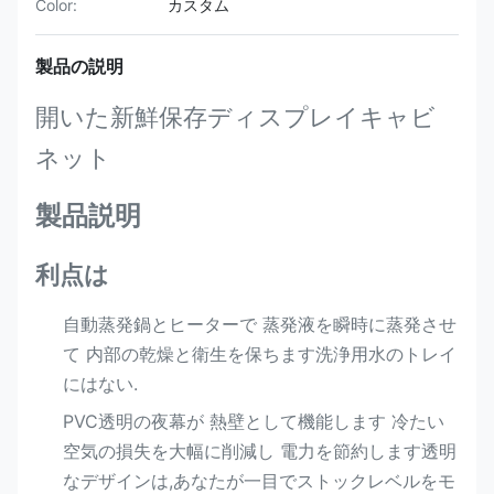
Color:
カスタム
製品の説明
開いた新鮮保存ディスプレイキャビ
ネット
製品説明
利点は
自動蒸発鍋とヒーターで 蒸発液を瞬時に蒸発させ
て 内部の乾燥と衛生を保ちます洗浄用水のトレイ
にはない.
PVC透明の夜幕が 熱壁として機能します 冷たい
空気の損失を大幅に削減し 電力を節約します透明
なデザインは,あなたが一目でストックレベルをモ