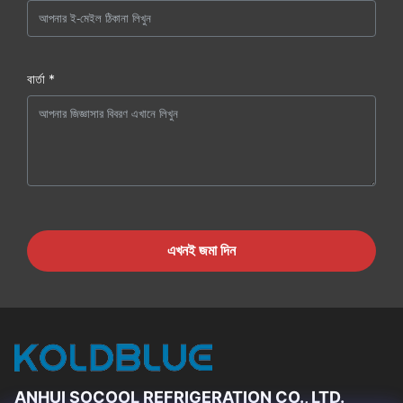
বার্তা *
এখনই জমা দিন
ANHUI SOCOOL REFRIGERATION CO., LTD.