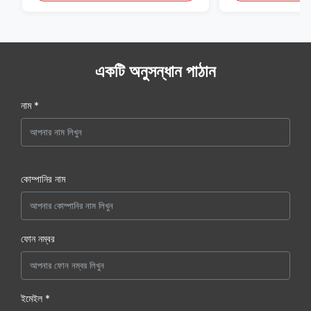
একটি অনুসন্ধান পাঠান
নাম *
কোম্পানির নাম
ফোন নম্বর
ইমেইল *