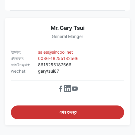
Mr. Gary Tsui
General Manger
ইমেইল:
sales@sincool.net
টেলিফোন:
0086-18255182566
হোয়াটসঅ্যাপ:
8618255182566
wechat:
garytsui87
এখন তদন্ত