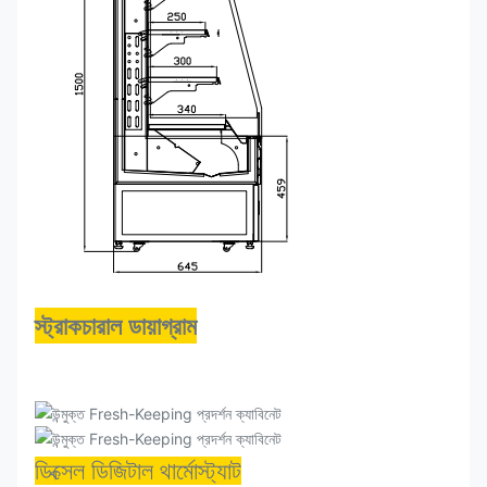
স্ট্রাকচারাল ডায়াগ্রাম
ডিক্সেল ডিজিটাল থার্মোস্ট্যাট