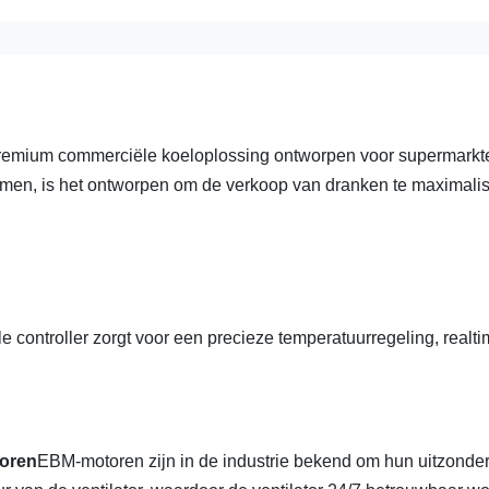
premium commerciële koeloplossing ontworpen voor supermarkt
men, is het ontworpen om de verkoop van dranken te maximali
ale controller zorgt voor een precieze temperatuurregeling, realt
toren
EBM-motoren zijn in de industrie bekend om hun uitzonder