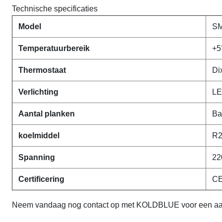
Technische specificaties
Model
S
Temperatuurbereik
+5
Thermostaat
Di
Verlichting
LE
Aantal planken
Ba
koelmiddel
R2
Spanning
22
Certificering
CE
Neem vandaag nog contact op met KOLDBLUE voor een aange