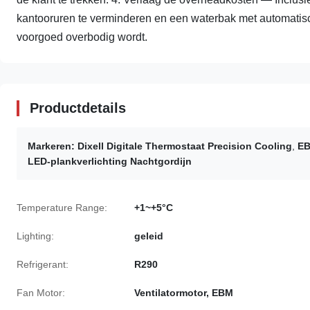
kantooruren te verminderen en een waterbak met automati
voorgoed overbodig wordt.
Productdetails
Markeren:
Dixell Digitale Thermostaat Precision Cooling
,
EB
LED-plankverlichting Nachtgordijn
Temperature Range:
+1~+5°C
Lighting:
geleid
Refrigerant:
R290
Fan Motor:
Ventilatormotor, EBM