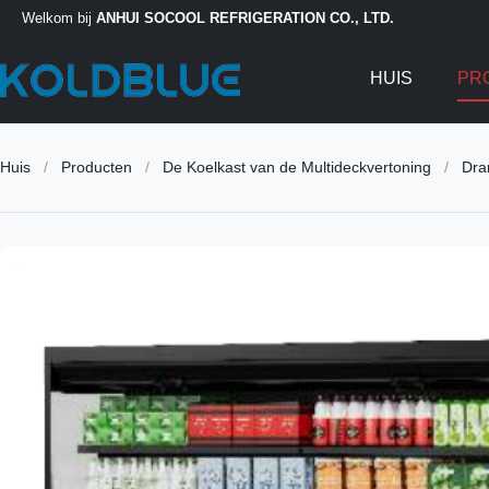
Welkom bij
ANHUI SOCOOL REFRIGERATION CO., LTD.
HUIS
PR
Huis
/
Producten
/
De Koelkast van de Multideckvertoning
/
Dra