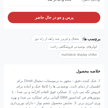
پرس و جو در حال حاضر
برچسب ها:
یخچال و فریزر چند راهه از راه دور
کولرهای نوشیدنی فروشگاهی راحت
multideck display chiller
خلاصه محصول
1. خنک کننده دقیق - مجهز به ترموستات دیجیتال Dixell برای
اطمینان از دمای ثابت، نوشیدنی ها را کاملا خنک و آماده برای
فروش نگه می دارد. 2. عملکرد فوق العاده کارآمد و بی صدا - با
موتورهای فن کندانسور EBM آلمانی برای عملکرد بی صدا و بهره
وری انرژی برتر. 3. نمایش محصول چشم نواز – دارای نورپردازی