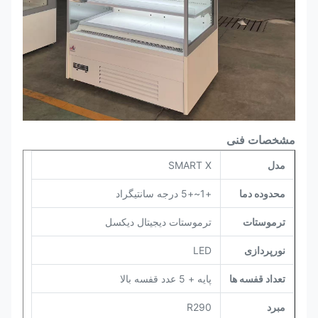
مشخصات فنی
مدل
SMART X
محدوده دما
+1~+5 درجه سانتیگراد
ترموستات
ترموستات دیجیتال دیکسل
نورپردازی
LED
تعداد قفسه ها
پایه + 5 عدد قفسه بالا
مبرد
R290