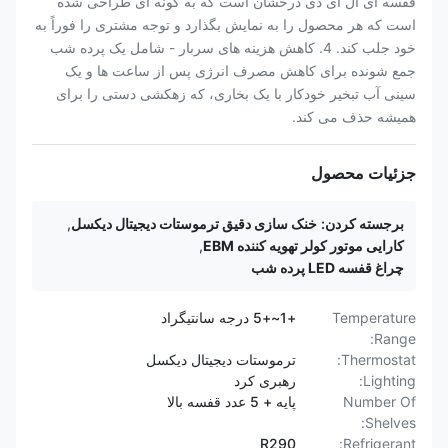
قفسه ای ال ای دی درخشان است که به گونه ای طراحی شده
است که هر محصول را به نمایش بگذارد و توجه مشتری را فوراً به
خود جلب کند. 4. کاهش هزینه های سربار - شامل یک پرده شب
جمع شونده برای کاهش مصرف انرژی پس از ساعت ها و یک
سینی آب تبخیر خودکار با یک بخاری، که زهکشی دستی را برای
همیشه حذف می کند.
جزئیات محصول
برجسته کردن:
خنک سازی دقیق ترموستات دیجیتال دیکسل
,
کارایی موتور کولر تهویه کننده EBM
,
چراغ قفسه LED پرده شب
Temperature
+1~+5 درجه سانتیگراد
Range:
Thermostat:
ترموستات دیجیتال دیکسل
Lighting:
رهبری کرد
Number Of
پایه + 5 عدد قفسه بالا
Shelves:
R290
Refrigerant: