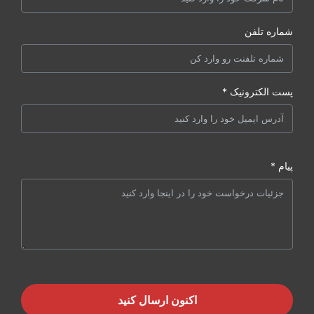
شماره تلفن
پست الکترونیک *
پیام *
اکنون ارسال کنید