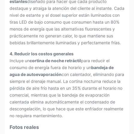
estantes
diseñado para hacer que cada producto
destaque y atraiga la atención del cliente al instante. Cada
nivel de estante y el dosel superior están iluminados con
tiras LED de bajo consumo que consumen hasta un 80%
menos de energía que las alternativas fluorescentes y
prácticamente no generan calor, lo que mantiene sus
bebidas brillantemente iluminadas y perfectamente frías.
4. Reducir los costos generales
Incluye un
cortina de noche retráctil
para reducir el
consumo de energía fuera de horario y un
bandeja de
agua de autoevaporación
con calentador, eliminando para
siempre el drenaje manual. La cortina nocturna reduce la
pérdida de aire frío hasta en un 35% durante el horario no
comercial, mientras que la bandeja de evaporación
calentada elimina automáticamente el condensado de
descongelación, lo que hace que este enfriador realmente
no requiera mantenimiento.
Fotos reales