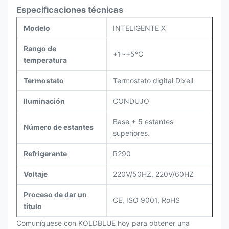
Especificaciones técnicas
Modelo
INTELIGENTE X
Rango de
+1~+5°C
temperatura
Termostato
Termostato digital Dixell
Iluminación
CONDUJO
Base + 5 estantes
Número de estantes
superiores.
Refrigerante
R290
Voltaje
220V/50HZ, 220V/60HZ
Proceso de dar un
CE, ISO 9001, RoHS
título
Comuníquese con KOLDBLUE hoy para obtener una