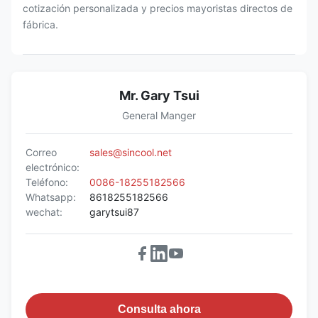
cotización personalizada y precios mayoristas directos de
fábrica.
Mr. Gary Tsui
General Manger
Correo
sales@sincool.net
electrónico:
Teléfono:
0086-18255182566
Whatsapp:
8618255182566
wechat:
garytsui87
Consulta ahora