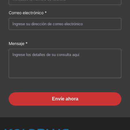
Correo electrónico *
Mensaje *
Envíe ahora