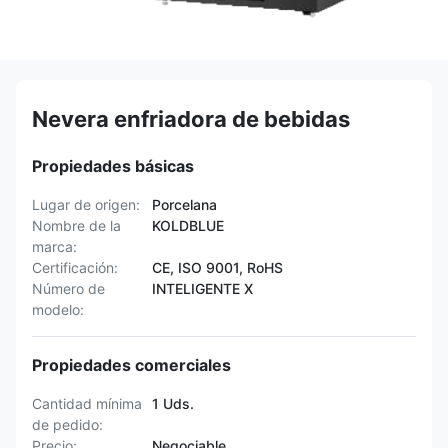
Nevera enfriadora de bebidas
Propiedades básicas
Lugar de origen:
Porcelana
Nombre de la
KOLDBLUE
marca:
Certificación:
CE, ISO 9001, RoHS
Número de
INTELIGENTE X
modelo:
Propiedades comerciales
Cantidad mínima
1 Uds.
de pedido:
Precio:
Negociable