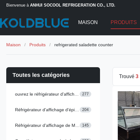
Bienvenue à
ANHUI SOCOOL REFRIGERATION CO., LTD.
MAISON
PRODUITS
Maison
/
Produits
/
refrigerated saladette counter
Toutes les catégories
Trouvé
3
ouvrez le réfrigérateur d'affichage
277
Réfrigérateur d'affichage d'épicerie
204
Réfrigérateur d'affichage de Multideck
145