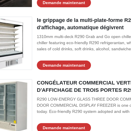
Demande maintenant
le grippage de la multi-plate-forme R
d'affichage, automatique dégivrent
1310mm multi-deck R290 Grab and Go open chiller
chiller featuring eco-friendly R290 refrigerantan,
sales of cold drinks, soft drinks, alcohol, sandwiche
Demande maintenant
CONGÉLATEUR COMMERCIAL VERTI
D'AFFICHAGE DE TROIS PORTES R2
R290 LOW-ENERGY GLASS THREE DOOR COMME
DOOR COMMERCIAL DISPLAY FREEZER is one of the 
today. Eco-friendly R290 system adopted and with
Demande maintenant