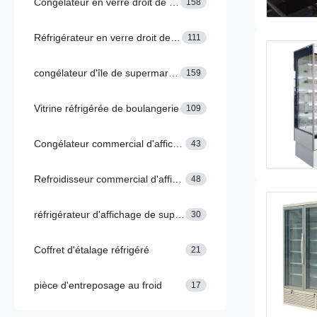
Congélateur en verre droit de porte
158
Réfrigérateur en verre droit de porte
111
congélateur d'île de supermarché
159
Vitrine réfrigérée de boulangerie
109
Congélateur commercial d'affichage
43
Refroidisseur commercial d'affichage
48
réfrigérateur d'affichage de supermarché
30
Coffret d'étalage réfrigéré
21
pièce d'entreposage au froid
17