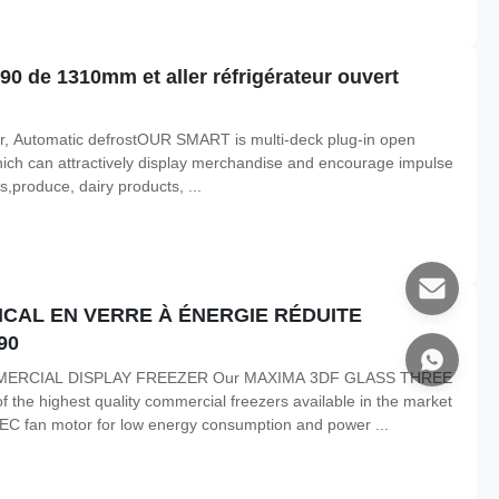
290 de 1310mm et aller réfrigérateur ouvert
, Automatic defrostOUR SMART is multi-deck plug-in open
 which can attractively display merchandise and encourage impulse
s,produce, dairy products, ...
CAL EN VERRE À ÉNERGIE RÉDUITE
90
RCIAL DISPLAY FREEZER Our MAXIMA 3DF GLASS THREE
highest quality commercial freezers available in the market
 EC fan motor for low energy consumption and power ...