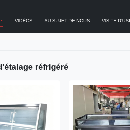
VIDÉOS
AU SUJET DE NOUS
VISITE D'US
d'étalage réfrigéré