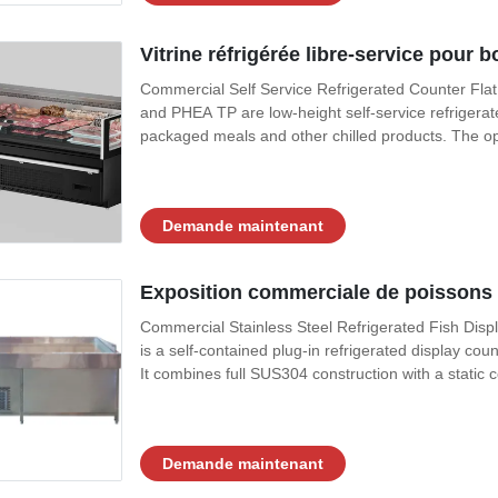
Vitrine réfrigérée libre-service pour 
Commercial Self Service Refrigerated Counter Fla
and PHEA TP are low-height self-service refrigerat
packaged meals and other chilled products. The ope
Demande maintenant
Exposition commerciale de poissons r
Commercial Stainless Steel Refrigerated Fish Di
is a self-contained plug-in refrigerated display cou
It combines full SUS304 construction with a static c
Demande maintenant