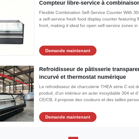
Compteur libre-service à combinaison 
Flexible Combination Self-Service Counter With 30
a self-service fresh food display counter featuring 
front, making it ideal for open self-service zones in 
Demande maintenant
Refroidisseur de pâtisserie transpare
incurvé et thermostat numérique
Le refroidisseur de charcuterie THEA série C est do
produit, d'un intérieur en acier inoxydable 304 et
CE/CB, il propose des couleurs et des tailles perso
fines.
Demande maintenant