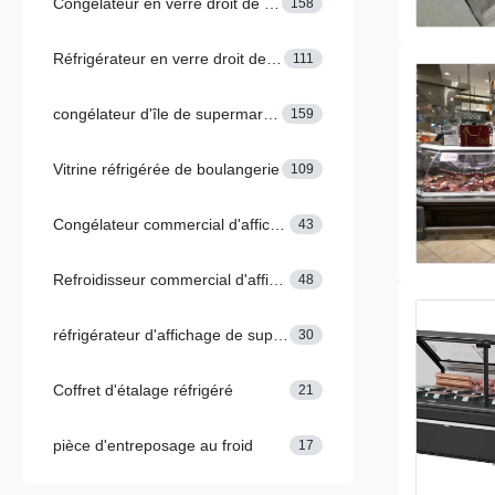
Congélateur en verre droit de porte
158
Réfrigérateur en verre droit de porte
111
congélateur d'île de supermarché
159
Vitrine réfrigérée de boulangerie
109
Congélateur commercial d'affichage
43
Refroidisseur commercial d'affichage
48
réfrigérateur d'affichage de supermarché
30
Coffret d'étalage réfrigéré
21
pièce d'entreposage au froid
17