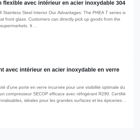
flexible avec intérieur en acier inoxydable 304
4 Stainless Steel Interior Our Advantages: The PHEA T series is
flat front glass. Customers can directly pick up goods from the
supermarkets. It ...
nt avec intérieur en acier inoxydable en verre
té d'une porte en verre incurvée pour une visibilité optimale du
 d'un compresseur SECOP efficace avec réfrigérant R290. Certifié
nnalisables, idéales pour les grandes surfaces et les épiceries