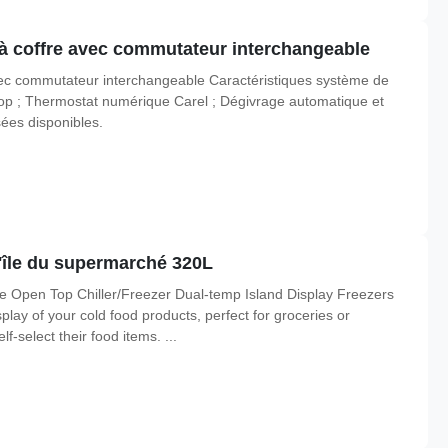
à coffre avec commutateur interchangeable
ec commutateur interchangeable Caractéristiques système de
cop ; Thermostat numérique Carel ; Dégivrage automatique et
ées disponibles.
'île du supermarché 320L
ble Open Top Chiller/Freezer Dual-temp Island Display Freezers
splay of your cold food products, perfect for groceries or
-select their food items. ...