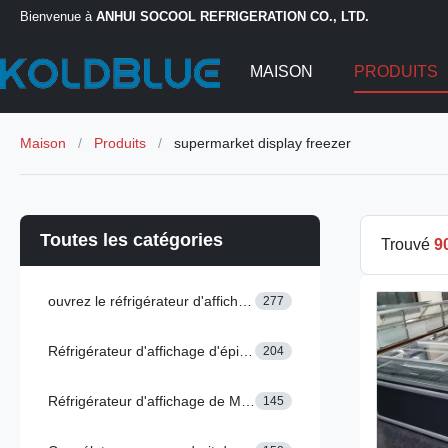
Bienvenue à
ANHUI SOCOOL REFRIGERATION CO., LTD.
MAISON
PRODUITS
Maison
/
Produits
/
supermarket display freezer
Toutes les catégories
Trouvé
9
ouvrez le réfrigérateur d'affichage
277
Réfrigérateur d'affichage d'épicerie
204
Réfrigérateur d'affichage de Multideck
145