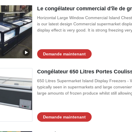
Le congélateur commercial d'île de g
Horizontal Large Window Commercial Island Chest
is our latest design Commercial supermarket display
display effect is very good. It is strong freezing very
Demande maintenant
Congélateur 650 Litres Portes Coulis
650 Litres Supermarket Island Display Freezers - 
typically seen in supermarkets and large convenienc
large amounts of frozen produce whilst still allowin
Demande maintenant