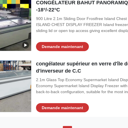
CONGÉLATEUR BAHUT PANORAMIQU
-18°/-22°C
900 Litre 2.1m Sliding Door Frostfree Island C
ISLAND CHEST DISPLAY FREEZER Island freezer dis
sliding lid or open top access giving excellent displ
Demande maintenant
congélateur supérieur en verre d'île
d'inverseur de C.C
2.1m Glass Top Economy Supermarket Island Disp
Economy Supermarket Island Display Freezer with 
back-to-back configuration, suitable for the most inn
Demande maintenant