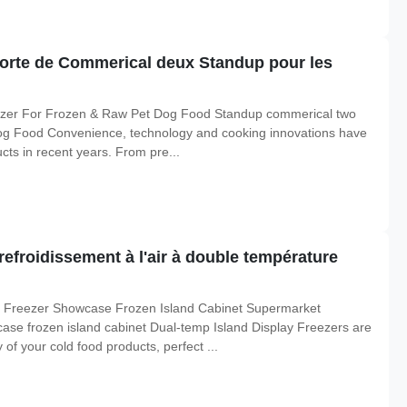
porte de Commerical deux Standup pour les
zer For Frozen & Raw Pet Dog Food Standup commerical two
Dog Food Convenience, technology and cooking innovations have
cts in recent years. From pre...
efroidissement à l'air à double température
 Freezer Showcase Frozen Island Cabinet Supermarket
ase frozen island cabinet Dual-temp Island Display Freezers are
y of your cold food products, perfect ...