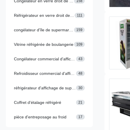
Congélateur en verre droit de porte
158
Réfrigérateur en verre droit de porte
111
congélateur d'île de supermarché
159
Vitrine réfrigérée de boulangerie
109
Congélateur commercial d'affichage
43
Refroidisseur commercial d'affichage
48
réfrigérateur d'affichage de supermarché
30
Coffret d'étalage réfrigéré
21
pièce d'entreposage au froid
17