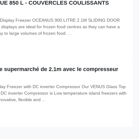
E 850 L - COUVERCLES COULISSANTS
hest Display Freezer OCEANUS 900 LITRE 2.1M SLIDING DOOR
plays are ideal for frozen food centres as they can have a
ay to large volumes of frozen food. ...
 de supermarché de 2.1m avec le compresseur
lay Freezer with DC inverter Compressor Our VENUS Glass Top
DC inverter Compressor is Low temperature island freezers with
ovative, flexible and ...