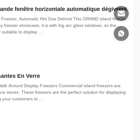
rande fenêtre horizontale automatique dégivrent
 Freezer, Automatic Hot Gas Defrost This GRAND island freezer
 freezer showcase, it is with big arc glass windows, so the
 suitable to display ...
santes En Verre
Walk Around Display Freezers Commercial island freezers are
e stores. These freezers are the perfect solution for displaying
g your customers to ...