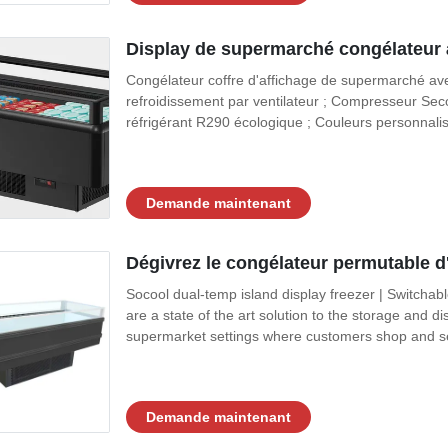
Display de supermarché congélateur 
Congélateur coffre d'affichage de supermarché av
refroidissement par ventilateur ; Compresseur Se
réfrigérant R290 écologique ; Couleurs personnalis
Demande maintenant
Dégivrez le congélateur permutable d
Socool dual-temp island display freezer | Switcha
are a state of the art solution to the storage and di
supermarket settings where customers shop and self
Demande maintenant