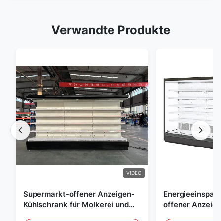
Verwandte Produkte
VIDEO
Supermarkt-offener Anzeigen-
Energieeinspar
Kühlschrank für Molkerei und
offener Anzeig
Getränke mit LED-Beleuchtung
Freilicht Einko