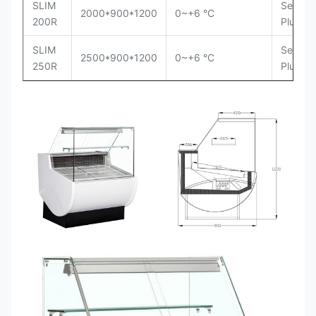
SLIM
Secop
2000*900*1200
0~+6 °C
200R
Plug-in
SLIM
Secop
2500*900*1200
0~+6 °C
250R
Plug-in