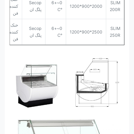
Secop
0~+6
SLIM
2000*900*1200
کننده
200R
°C
پلگ ان
فن
خنک
Secop
0~+6
SLIM
2500*900*1200
کننده
250R
°C
پلگ ان
فن