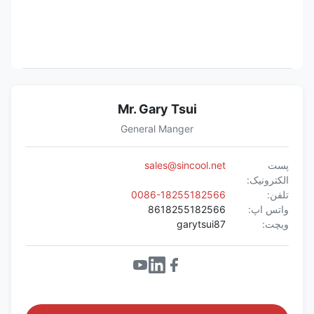
Mr. Gary Tsui
General Manger
پست
sales@sincool.net
الکترونیک:
تلفن:
0086-18255182566
واتس اپ:
8618255182566
ویچت:
garytsui87