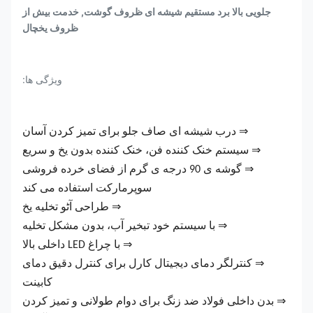
جلویی بالا برد مستقیم شیشه ای ظروف گوشت, خدمت بیش از
ظروف یخچال
ویژگی ها:
⇒ درب شیشه ای صاف جلو برای تمیز کردن آسان
⇒ سیستم خنک کننده فن، خنک کننده بدون یخ و سریع
⇒ گوشه ی 90 درجه ی گرم از فضای خرده فروشی
سوپرمارکت استفاده می کند
⇒ طراحی آٹو تخلیه یخ
⇒ با سیستم خود تبخیر آب، بدون مشکل تخلیه
⇒ با چراغ LED داخلی بالا
⇒ کنترلگر دمای دیجیتال کارل برای کنترل دقیق دمای
کابینت
⇒ بدن داخلی فولاد ضد زنگ برای دوام طولانی و تمیز کردن