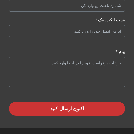
پست الکترونیک *
پیام *
اکنون ارسال کنید