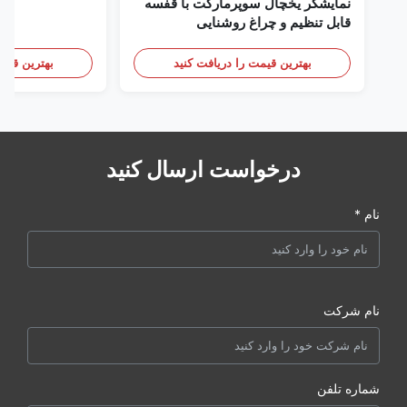
نمایشگر یخچال سوپرمارکت با قفسه
قابل تنظیم و چراغ روشنایی
بهترین قیمت را دریافت کنید
بهترین قیمت
درخواست ارسال کنید
نام *
نام شرکت
شماره تلفن