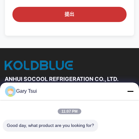
提出
ANHUI SOCOOL REFRIGERATION CO., LTD.
Gary Tsui
速いリンク
家
プロダクト
11:07 PM
ビデオ
私達について
工場旅行
品質管理
Good day, what product are you looking for?
私達に連絡しなさい
引用を要求しなさい