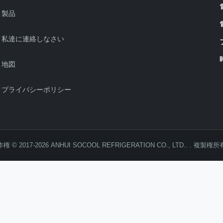
製品
私達に連絡しなさい
地図
プライバシーポリシー
権 © 2017-2026 ANHUI SOCOOL REFRIGERATION CO., LTD.. . 複製権