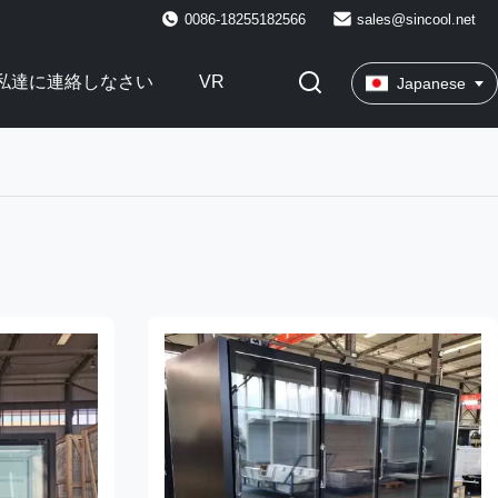
0086-18255182566
sales@sincool.net
私達に連絡しなさい
VR
Japanese