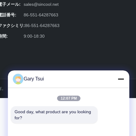
電子メール:
sales@sincool.net
電話番号:
86-551-64287663
ファクシミリ:
86-551-64287663
時間:
9:00-18:30
Gary Tsui
所有。
12:07 PM
Good day, what product are you looking 
for?