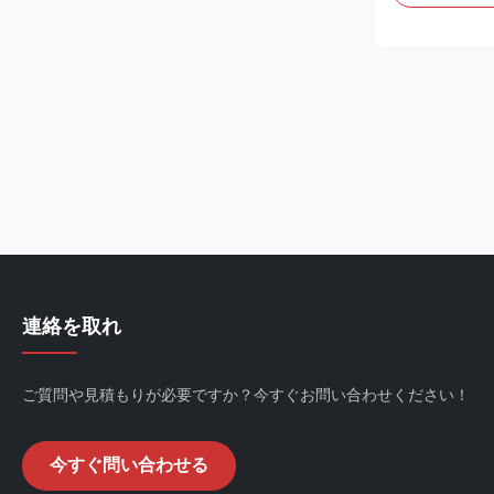
beverage and 
Each model fe
lighting per d
provide full ...
連絡を取れ
ご質問や見積もりが必要ですか？今すぐお問い合わせください！
今すぐ問い合わせる