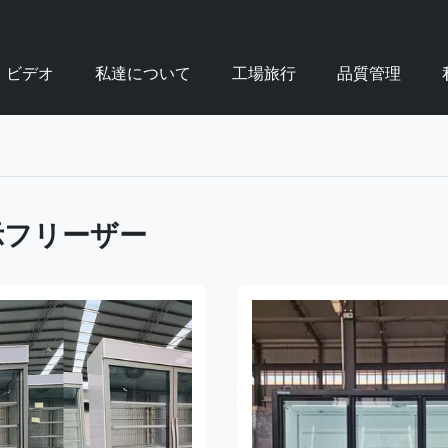
ビデオ
私達について
工場旅行
品質管理
示フリーザー