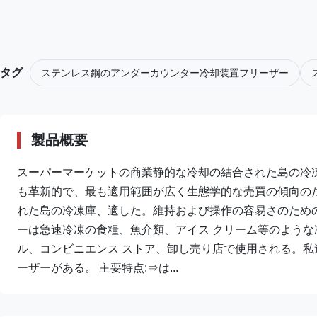
タグ
ステンレス鋼のアンダーカウンター冷却装置フリーザー
製品概要
スーパーマーケットの商業静的な冷却の結合された島の冷
も革新的で、最も適用範囲が広く生態学的な売買の傾向の
れた島の冷凍庫、適した。維持および操作の容易さのための
ーは急速冷凍の食糧、魚介類、アイス クリーム等のような
ル、コンビニエンス ストア、卸し売り店で使用される。
ーザーがある。 主要特点:⇒は...