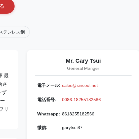
る
ステンレス鋼
Mr. Gary Tsui
General Manger
 最
合さ
電子メール:
sales@sincool.net
ーザ
電話番号:
0086-18255182566
モー
フリ
Whatsapp:
8618255182566
微信:
garytsui87