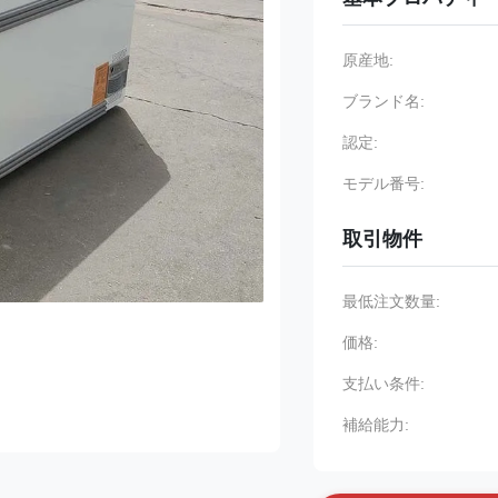
原産地:
ブランド名:
認定:
モデル番号:
取引物件
最低注文数量:
価格:
支払い条件:
補給能力: