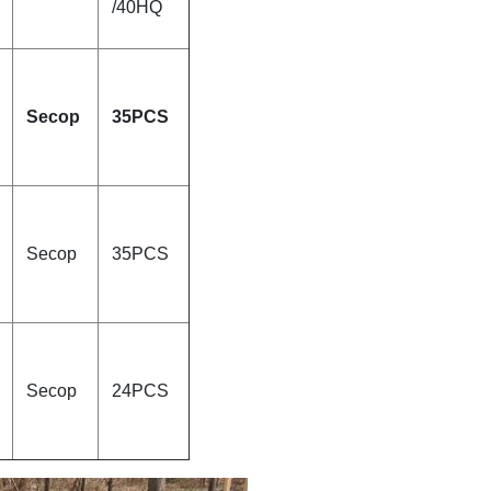
/40HQ
Secop
35PCS
Secop
35PCS
Secop
24PCS