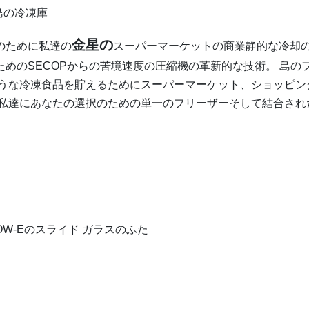
島の冷凍庫
金星の
のために私達の
スーパーマーケットの商業静的な冷却
めのSECOPからの苦境速度の圧縮機の革新的な技術。 島の
うな冷凍食品を貯えるためにスーパーマーケット、ショッピン
。私達にあなたの選択のための単一のフリーザーそして結合され
 LOW-Eのスライド ガラスのふた