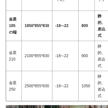
静
金星
的、
185
1850*855*830
-18~-22
800
差込
の端
式
静
金星
的、
2100*855*830
-18~-22
900
210
差込
式
静
金星
的、
2500*855*830
-18~-22
1050
250
差込
式