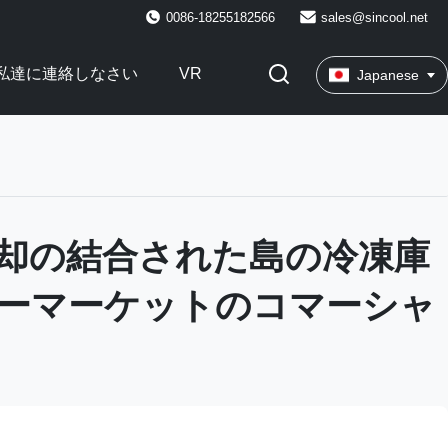
0086-18255182566
sales@sincool.net
私達に連絡しなさい
VR
Japanese
却の結合された島の冷凍庫
ーマーケットのコマーシャ