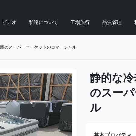
ビデオ
私達について
工場旅行
品質管理
庫のスーパーマーケットのコマーシャル
静的な冷
のスーパ
ル
基本プロパティ