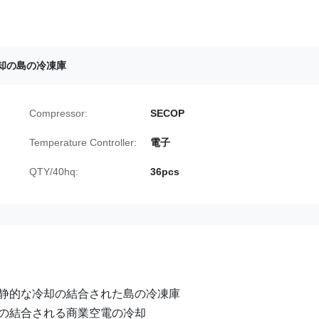
却の島の冷凍庫
Compressor:
SECOP
Temperature Controller:
電子
QTY/40hq:
36pcs
静的な冷却の結合された島の冷凍庫
の結合される商業空電の冷却