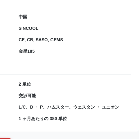
中国
SINCOOL
CE, CB, SASO, GEMS
金星185
2 単位
交渉可能
L/C、D ・ P、ハムスター、ウェスタン ・ ユニオン
1 ヶ月あたりの 380 単位