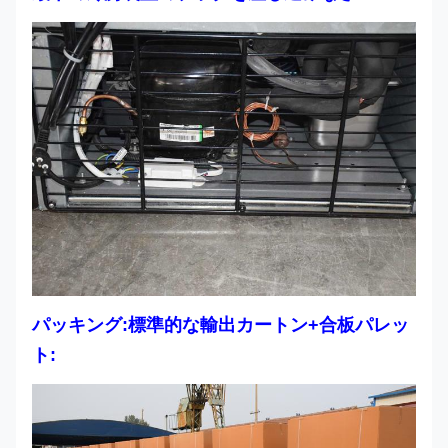
パッキング:標準的な輸出カートン+合板パレッ
ト: