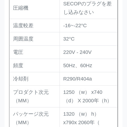
SECOPのプラグを差
圧縮機
し込みなさい
温度較差
-16~-22°C
周囲温度
32°C
電圧
220V - 240V
頻度
50Hz、60Hz
冷却剤
R290/R404a
プロダクト次元
1250 （w） x740
（MM）
（d） X 2000年（h）
パッケージ次元
1320 （w） h）
（MM）
x790x 2060年（