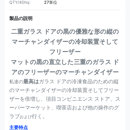
QTY/40hq:
27単位
製品の説明
二重ガラス ドアの黒の優雅な形の縦の
マーチャンダイザーの冷却装置そして
フリーザー
マットの黒の直立した三重のガラス ド
アのフリーザーのマーチャンダイザー
最高は
ガラス ドアの冷凍食品のための縦
私達の
のマーチャンダイザーの冷却装置そしてフリー
ザーを倍増し、項目コンビニエンス ストア、ス
ーパーマーケット、喫茶店および他の操作のグ
ラブ
行く。
および
主要特点