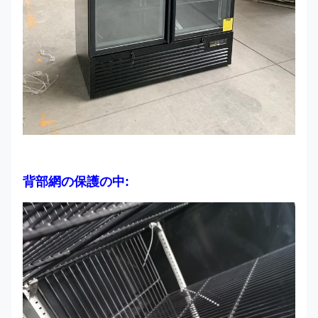
背部網の保護の中: