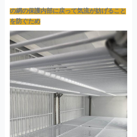
の網の保護内部に戻って気流が妨げること
を防ぐため