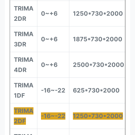
TRIMA
0~+6
1250*730*2000
2DR
TRIMA
0~+6
1875*730*2000
3DR
TRIMA
0~+6
2500*730*2000
4DR
TRIMA
-16~-22
625*730*2000
1DF
TRIMA
-16~-22
1250*730*2000
2DF