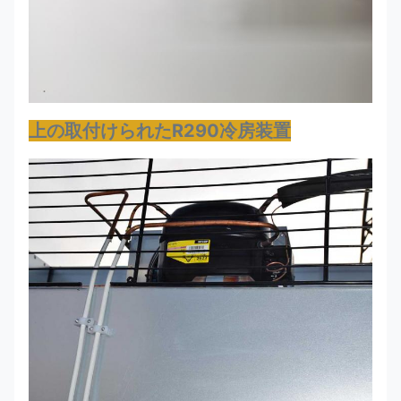
上の取付けられたR290冷房装置