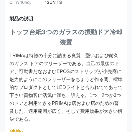
QTY/40hq:
13UNITS
製品の説明
トップ台紙3つのガラスの振動ドア冷却
装置
TRIMAは特徴の十分に詰まる良質、堅いおよび耐久
のガラス ドアのフリーザーである。自己の最後のド
ア、可動書だなおよびEPOSのストリップが小売商に
魅力的ようにこのフリーザーをちょうど作る間、標準
的なプロダクトとしてLEDライトと合われてであって
下さい買物客に活気に満ち、訴える。1つ、2つか3つ
のドアと利用できるPRIMAは店および店のための普
及した、適用範囲が広く、そして費用効果が大きい解
決である。