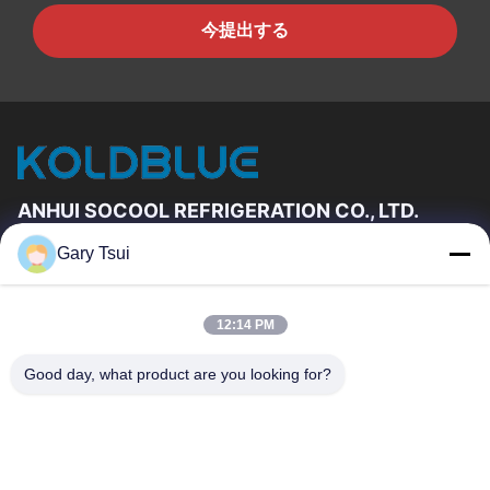
今提出する
ANHUI SOCOOL REFRIGERATION CO., LTD.
Gary Tsui
速いリンク
家
プロダクト
12:14 PM
ビデオ
私達について
工場旅行
品質管理
Good day, what product are you looking for?
私達に連絡しなさい
引用を要求しなさい
ニュース
私達に連絡しなさい