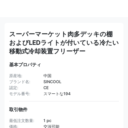
スーパーマーケット肉多デッキの棚
およびLEDライトが付いている冷たい
移動式冷却装置フリーザー
基本プロパティ
原産地:
中国
ブランド名:
SINCOOL
認定:
CE
モデル番号:
スマートな194
取引物件
最低注文数量:
1 pc
価格:
交渉可能