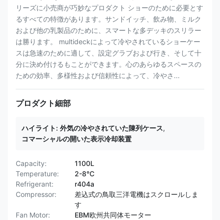
リーズに小売商が巧妙なプロダクト ショーのために必要とす
るすべての特徴があります。サンドイッチ、飲み物、ミルク
および他の乳製品のために、スマートな多デッキのスリラー
は勝ります。 multideckによって冷やされているショーケー
スは急速のために適して、設定グラブおよび行き、そして十
分に決め付けるもことができます。心のあらゆるスペースの
ための効率、多様性および信頼性によって、冷やさ...
プロダクト細部
ハイライト:
外気の冷やされていた陳列ケース
,
コマーシャルの開いた表示冷却装置
Capacity:
1100L
Temperature:
2-8℃
Refrigerant:
r404a
Compressor:
差込式の鳥取三洋電機はスクロールしま
す
Fan Motor:
EBM欧州共同体モーター