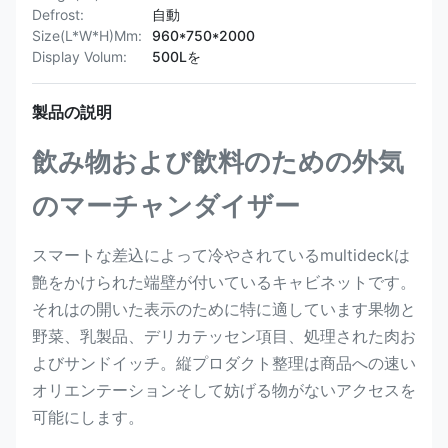
Defrost:
自動
Size(L*W*H)Mm:
960*750*2000
Display Volum:
500Lを
製品の説明
飲み物および飲料のための外気
のマーチャンダイザー
スマートな差込によって冷やされているmultideckは
艶をかけられた端壁が付いているキャビネットです。
それはの開いた表示のために特に適しています果物と
野菜、乳製品、デリカテッセン項目、処理された肉お
よびサンドイッチ。縦プロダクト整理は商品への速い
オリエンテーションそして妨げる物がないアクセスを
可能にします。