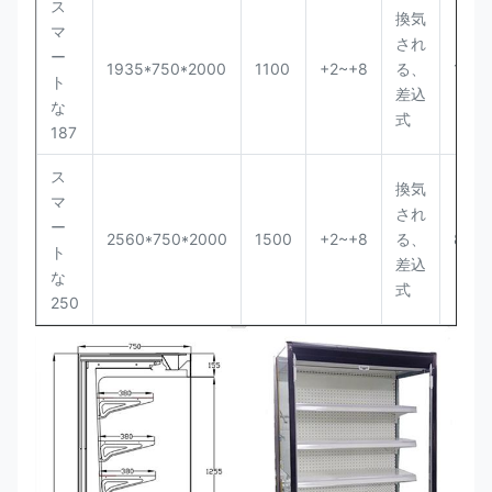
ス
換気
マ
され
ー
1935*750*2000
1100
+2~+8
る、
12PC
ト
差込
な
式
187
ス
換気
マ
され
ー
2560*750*2000
1500
+2~+8
る、
8PC
ト
差込
な
式
250