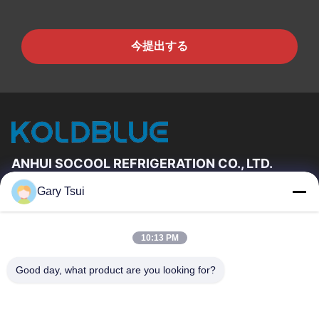
今提出する
ANHUI SOCOOL REFRIGERATION CO., LTD.
Gary Tsui
速いリンク
家
プロダクト
10:13 PM
ビデオ
私達について
工場旅行
品質管理
Good day, what product are you looking for?
私達に連絡しなさい
引用を要求しなさい
ニュース