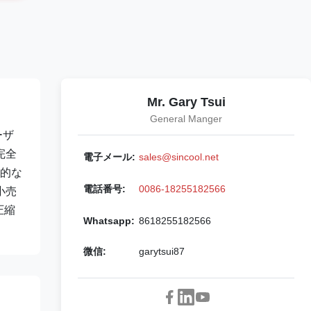
Mr. Gary Tsui
General Manger
ーザ
完全
電子メール:
sales@sincool.net
新的な
電話番号:
0086-18255182566
小売
圧縮
Whatsapp:
8618255182566
微信:
garytsui87