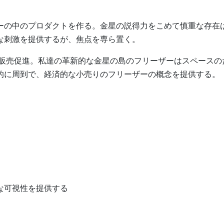
ーの中のプロダクトを作る。金星の説得力をこめて慎重な存在
な刺激を提供するが、焦点を専ら置く。
い販売促進。私達の革新的な金星の島のフリーザーはスペースの
的に周到で、経済的な小売りのフリーザーの概念を提供する。
秀な可視性を提供する