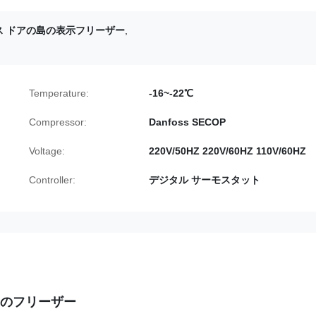
ス ドアの島の表示フリーザー
,
Temperature:
-16~-22℃
Compressor:
Danfoss SECOP
Voltage:
220V/50HZ 220V/60HZ 110V/60HZ
Controller:
デジタル サーモスタット
島のフリーザー