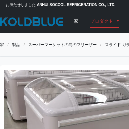
お待たせしました
ANHUI SOCOOL REFRIGERATION CO., LTD.
家
プロダクト
家
/
製品
/
スーパーマーケットの島のフリーザー
/
スライド ガ