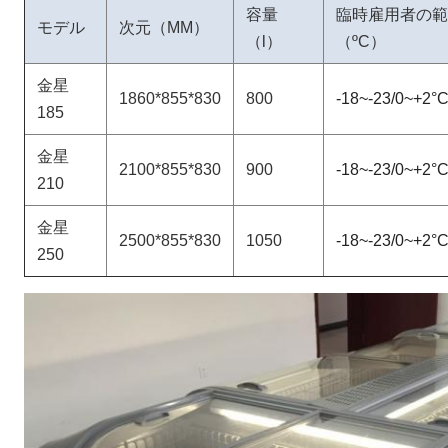
容量
臨時雇用者の範
モデル
次元（MM）
（l）
（ºC）
金星
1860*855*830
800
-18~-23/0~+2°
185
金星
2100*855*830
900
-18~-23/0~+2°
210
金星
2500*855*830
1050
-18~-23/0~+2°
250