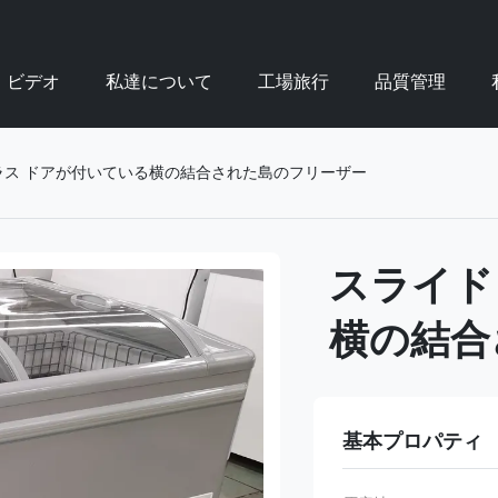
ビデオ
私達について
工場旅行
品質管理
ラス ドアが付いている横の結合された島のフリーザー
スライド
横の結合
基本プロパティ