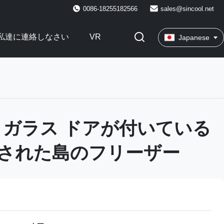
0086-18255182566
sales@sincool.net
私達に連絡しなさい
VR
Japanese
 ガラス ドアが付いている
された島のフリーザー