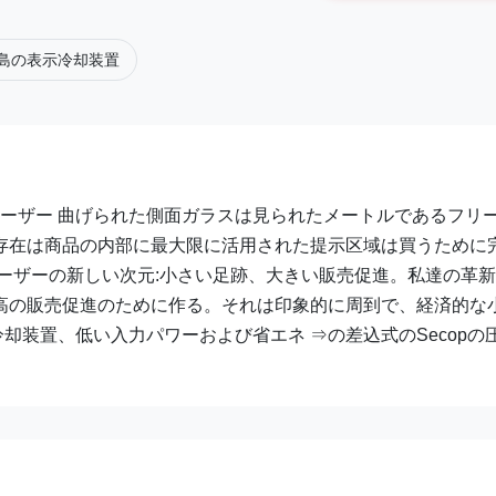
島の表示冷却装置
リーザー 曲げられた側面ガラスは見られたメートルであるフリ
存在は商品の内部に最大限に活用された提示区域は買うために
ーザーの新しい次元:小さい足跡、大きい販売促進。私達の革
高の販売促進のために作る。それは印象的に周到で、経済的な
冷却装置、低い入力パワーおよび省エネ ⇒の差込式のSecopの