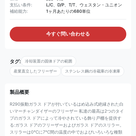
支払い条件:
L/C、D/P、T/T、ウェスタン・ユニオン
補給能力:
1ヶ月あたりの680単位
今すぐ問い合わせる
タグ:
冷却装置の固体ドアの範囲
産業直立したフリーザー
ステンレス鋼の冷蔵庫の冷凍庫
製品概要
R290振動ガラス ドアが付いているはめ込み式絶縁された白
いマーチャンダイザーのフリーザー 私達の最高は2つのタイ
プのガラス ドアによって冷やされている飾り戸棚を提供す
る:ガラス ドアのフリーザーおよびガラス ドアのスリラー。
スリラーは0℃に7℃間の温度の中でおよびいろいろな種類