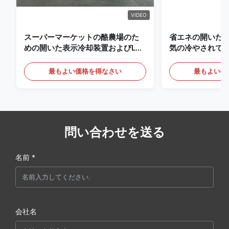
VIDEO
スーパーマーケットの酪農場のた
省エネの開いた
めの開いた表示冷却装置およびLED
気の冷やされて
の照明の飲み物
最もよい価格を得なさい
最もよい価
問い合わせを送る
名前 *
会社名