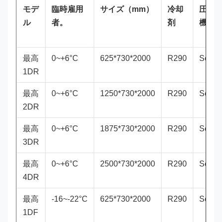
モデ
臨時雇用
サイズ（mm）
冷却
圧縮
ル
者。
剤
機
最高
0~+6°C
625*730*2000
R290
Secop
1DR
最高
0~+6°C
1250*730*2000
R290
Secop
2DR
最高
0~+6°C
1875*730*2000
R290
Secop
3DR
最高
0~+6°C
2500*730*2000
R290
Secop
4DR
最高
-16~-22°C
625*730*2000
R290
Secop
1DF