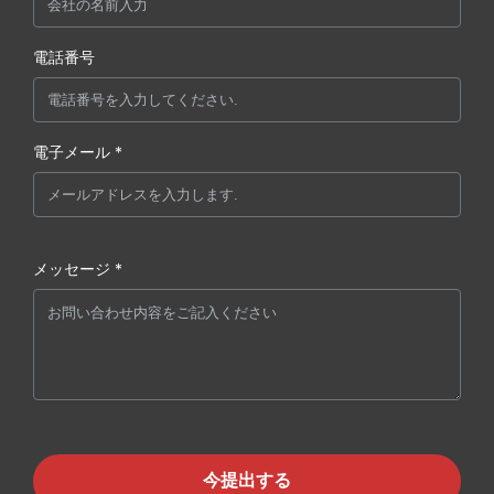
電話番号
電子メール *
メッセージ *
今提出する