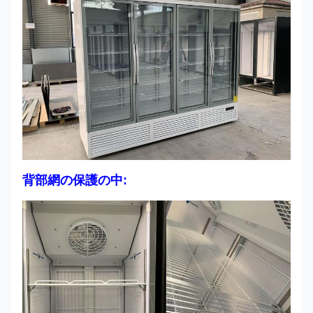
背部網の保護の中: