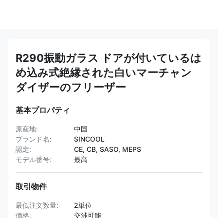
R290振動ガラス ドアが付いているは
め込み式絶縁された白いマーチャン
ダイザーのフリーザー
基本プロパティ
原産地:
中国
ブランド名:
SINCOOL
認定:
CE, CB, SASO, MEPS
モデル番号:
最高
取引物件
最低注文数量:
2単位
価格:
交渉可能