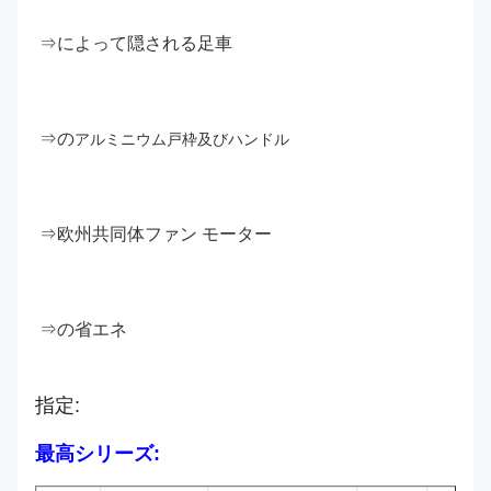
⇒によって隠される足車
⇒の
アルミニウム戸枠及びハンドル
⇒欧州共同体ファン モーター
⇒の省エネ
指定:
最高シリーズ: