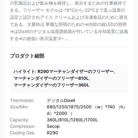
の乳製品および飲み物を維持し、表示するための仕事維持で
きる。フリーザー モデルは-16℃から-22℃まで及ぶ温度の
設定と設計されアイス クリームおよび冷凍食品のために適当
である。主要特点 華麗な照明のための⇒内部の縦LEDの照明
⇒はDixellのデジタル温度調節器が付いている冷却装置に送風
する⇒の超低い表示温度:0~ ...
プロダクト細部
ハイライト:
R290マーチャンダイザーのフリーザー
,
マーチャンダイザーのフリーザー810L
,
マーチャンダイザーのフリーザー360L
Thermostat:
デジタルDixell
Size/Mm:
680/1250/1875/2500 （w）*740 （h）
d）*2000 （
Capacity:
360L/810L/1260L/1700L
Compressor:
Secop
Cooling Gas:
R290