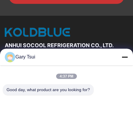
ANHUI SOCOOL REFRIGERATION CO., LTD.
Gary Tsui
速いリンク
家
プロダクト
4:37 PM
ビデオ
私達について
工場旅行
品質管理
Good day, what product are you looking for?
私達に連絡しなさい
引用を要求しなさい
ニュース
私達に連絡しなさい
86-551-64287663