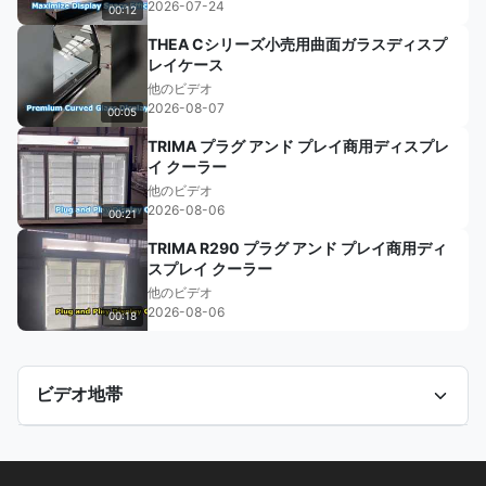
2026-07-24
00:12
THEA Cシリーズ小売用曲面ガラスディスプ
レイケース
他のビデオ
2026-08-07
00:05
TRIMA プラグ アンド プレイ商用ディスプレ
イ クーラー
他のビデオ
2026-08-06
00:21
TRIMA R290 プラグ アンド プレイ商用ディ
スプレイ クーラー
他のビデオ
2026-08-06
00:18
ビデオ地帯
すべてのビデオ