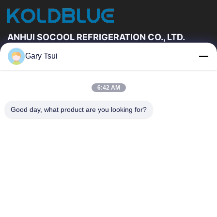
開いた表示冷却装置
他のビデオ
ANHUI SOCOOL REFRIGERATION CO., LTD.
Gary Tsui
速いリンク
家
プロダクト
6:42 AM
ビデオ
私達について
工場旅行
品質管理
Good day, what product are you looking for?
私達に連絡しなさい
引用を要求しなさい
ニュース
私達に連絡しなさい
86-551-64287663
86-551-64287663
sales@sincool.net