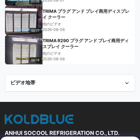
2026-08-07
00:05
TRIMA プラグ アンド プレイ商用ディスプレ
イ クーラー
他のビデオ
2026-08-06
00:21
TRIMA R290 プラグ アンド プレイ商用ディ
スプレイ クーラー
他のビデオ
2026-08-06
00:18
ビデオ地帯
すべてのビデオ
開いた表示冷却装置
他のビデオ
ANHUI SOCOOL REFRIGERATION CO., LTD.