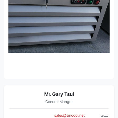
Mr. Gary Tsui
General Manger
پست
sales@sincool.net