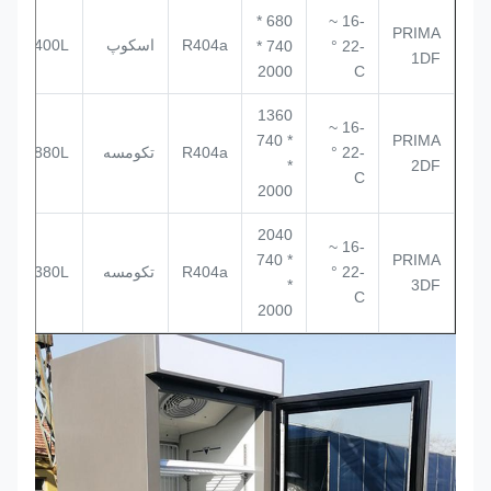
680 *
-16 ~
PRIMA
R404a
اسکوپ
400L
740 *
-22 °
1DF
2000
C
1360
-16 ~
* 740
PRIMA
-22 °
R404a
تكومسه
880L
*
2DF
C
2000
2040
-16 ~
* 740
PRIMA
-22 °
R404a
تكومسه
1380L
*
3DF
C
2000