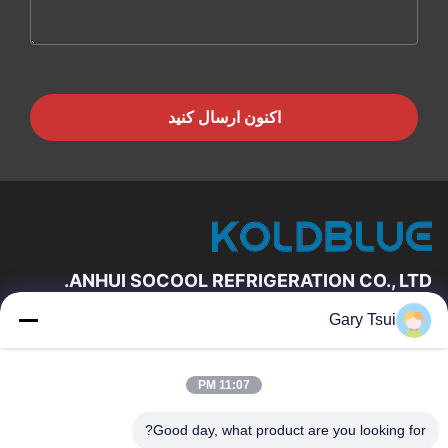
اکنون ارسال کنید
ANHUI SOCOOL REFRIGERATION CO., LTD.
Gary Tsui
لینک های سریع
خانه
محصولات
11:07 PM
فیلم های
درباره ما
تور کارخانه
کنترل کیفیت
Good day, what product are you looking for?