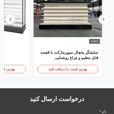
VIDEO
نمایشگر یخچال سوپرمارکت با قفسه
قابل تنظیم و چراغ روشنایی
بهترین قیمت را دریافت کنید
بهترین قیمت
درخواست ارسال کنید
نام *